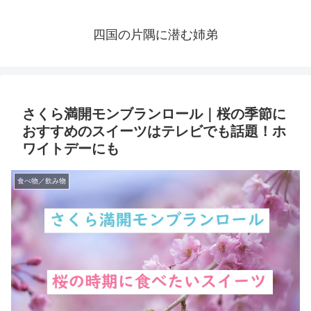
四国の片隅に潜む姉弟
さくら満開モンブランロール｜桜の季節に
おすすめのスイーツはテレビでも話題！ホ
ワイトデーにも
食べ物／飲み物