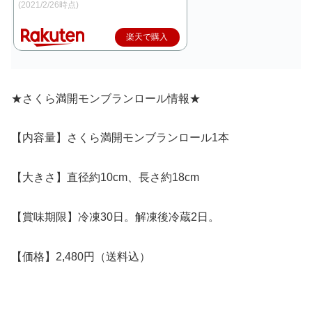
(2021/2/26時点)
楽天で購入
★さくら満開モンブランロール情報★
【内容量】さくら満開モンブランロール1本
【大きさ】直径約10cm、長さ約18cm
【賞味期限】冷凍30日。解凍後冷蔵2日。
【価格】2,480円（送料込）