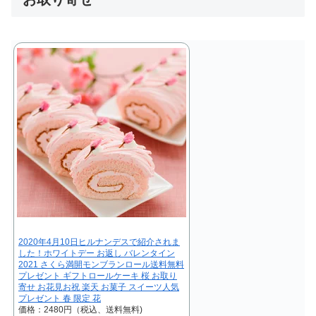
2020年4月10日ヒルナンデスで紹介されま
した！ホワイトデー お返し バレンタイン
2021 さくら満開モンブランロール送料無料
プレゼント ギフトロールケーキ 桜 お取り
寄せ お花見お祝 楽天 お菓子 スイーツ人気
プレゼント 春 限定 花
価格：2480円（税込、送料無料)