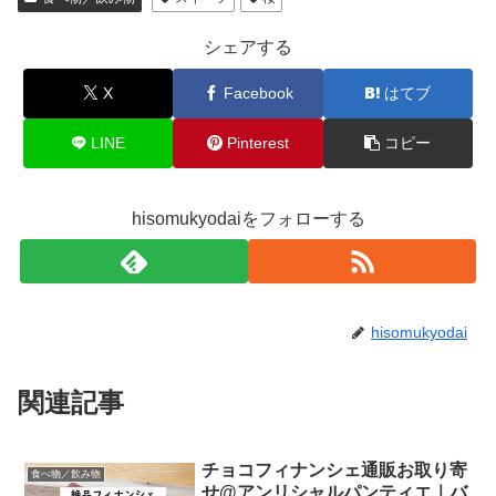
シェアする
X
Facebook
はてブ
LINE
Pinterest
コピー
hisomukyodaiをフォローする
hisomukyodai
関連記事
チョコフィナンシェ通販お取り寄
食べ物／飲み物
せ@アンリシャルパンティエ｜バ