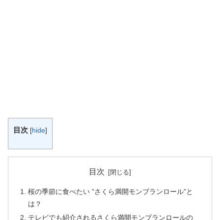
目次
[
hide
]
目次
桜の季節に食べたい ”さくら満開モンブランロール”と
は？
テレビでも紹介されるさくら満開モンブランロールの