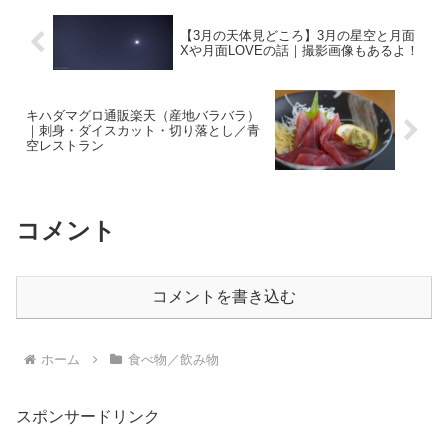
【3月の天体見どころ】3月の星空と月面
Xや月面LOVEの話｜撮影画像もあるよ！
キハダマグロ通販楽天（産地バラバラ）
｜刺身・ダイスカット・切り落とし／青
空レストラン
コメント
コメントを書き込む
ホーム
食べ物／飲み物
スポンサードリンク