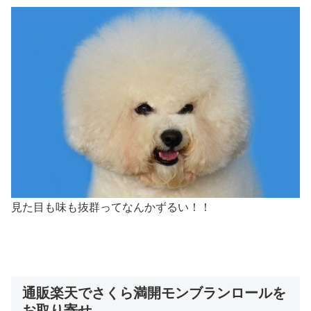
見た目も味も抜群ってなんかずるい！！
通販楽天でさくら満開モンブランロールを
お取り寄せ