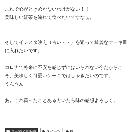
これで心がときめかないわけがない！！
美味しい紅茶を淹れて食べたいですなぁ。
そしてインスタ映え（古い・・）を狙って綺麗なケーキ皿
に入れたいです。
コロナで将来に不安を感じずにはいられない今だからこ
そ、美味しく可愛いケーキではしゃぎたいのです。
うんうん。
あ。これ買ったことある方いたら味の感想よろしく。
食べ物／飲み物
スイーツ
桜