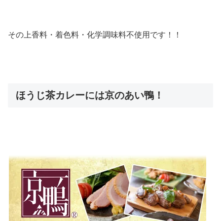
その上
香料・着色料・化学調味料不使用
です！！
ほうじ茶カレーには京のあい鴨！