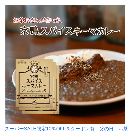
スーパーSALE限定10％OFF＆クーポン有 父の日 お茶