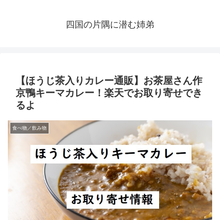
四国の片隅に潜む姉弟
【ほうじ茶入りカレー通販】お茶屋さん作
京鴨キーマカレー！楽天でお取り寄せでき
るよ
食べ物／飲み物