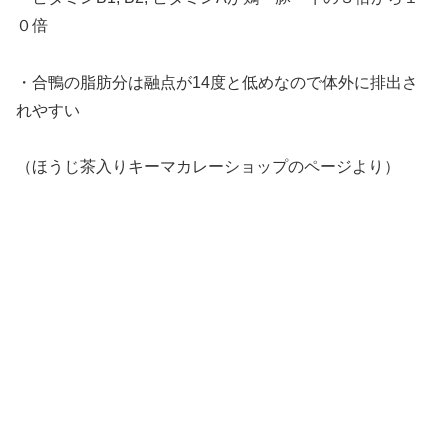
０倍
・合鴨の脂肪分は融点が14度と低めなので体外に排出さ
れやすい
（ほうじ茶入りキーマカレーショップのページより）