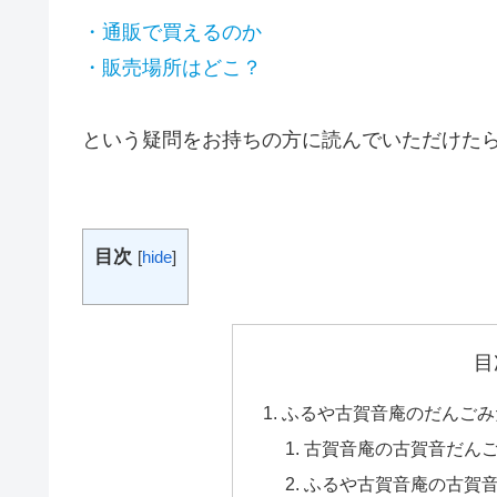
・通販で買えるのか
・販売場所はどこ？
という疑問をお持ちの方に読んでいただけた
目次
[
hide
]
目
ふるや古賀音庵のだんごみ
古賀音庵の古賀音だんご
ふるや古賀音庵の古賀