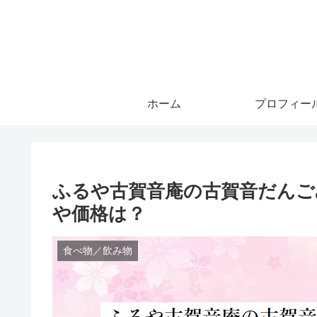
ホーム
プロフィー
ふるや古賀音庵の古賀音だんご
や価格は？
食べ物／飲み物