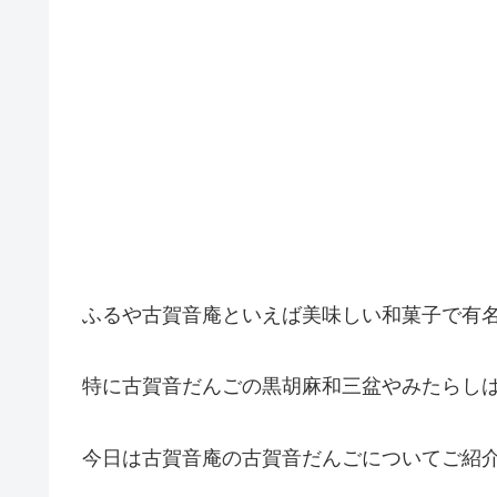
ふるや古賀音庵といえば美味しい和菓子で有
特に古賀音だんごの黒胡麻和三盆やみたらし
今日は古賀音庵の古賀音だんごについてご紹