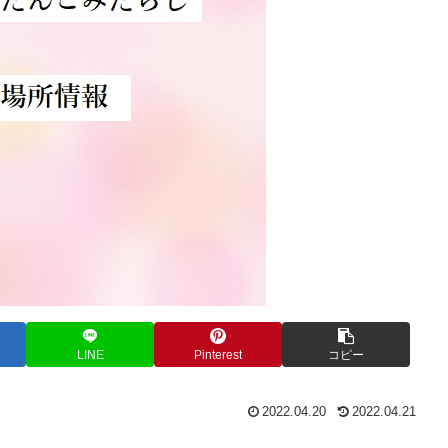
LINE
Pinterest
コピー
2022.04.20
2022.04.21