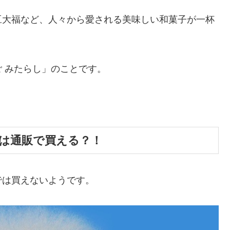
豆大福など、人々から愛される美味しい和菓子が一杯
 みたらし」のことです。
しは通販で買える？！
では買えない
ようです。