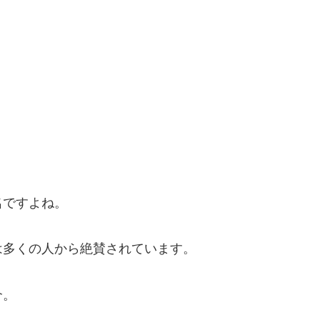
名ですよね。
は多くの人から絶賛されています。
介。