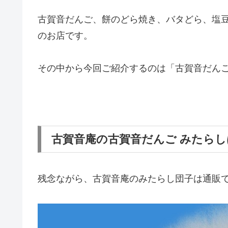
古賀音だんご、餅のどら焼き、バタどら、塩
のお店です。
その中から今回ご紹介するのは「古賀音だんご
古賀音庵の古賀音だんご みたら
残念ながら、
古賀音庵のみたらし団子は通販