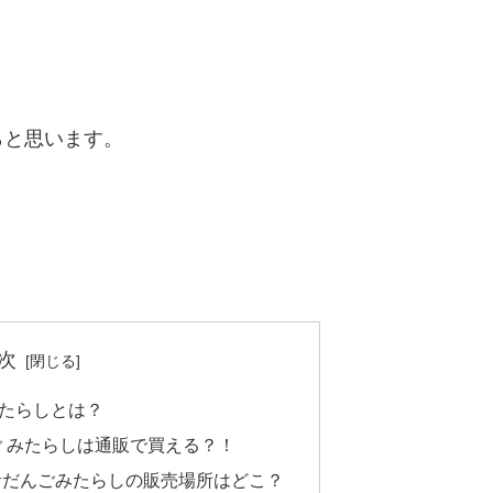
らと思います。
次
たらしとは？
 みたらしは通販で買える？！
音だんごみたらしの販売場所はどこ？