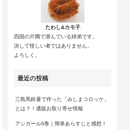
たわし&カモ子
四国の片隅で潜んでいる姉弟です。
決して怪しい者ではありません。
よろしく。
最近の投稿
三島馬鈴薯で作った「みしまコロッケ」
とは？！通販お取り寄せ情報
アシガール5巻｜簡単あらすじと感想！