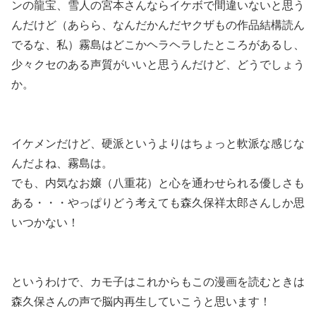
ンの龍宝、雪人の宮本さんならイケボで間違いないと思う
んだけど（あらら、なんだかんだヤクザもの作品結構読ん
でるな、私）霧島はどこかヘラヘラしたところがあるし、
少々クセのある声質がいいと思う
んだけど、どうでしょう
か。
イケメンだけど、硬派というよりはちょっと軟派な感じな
んだよね、霧島は。
でも、内気なお嬢（八重花）と心を通わせられる優しさも
ある・・・やっぱりどう考えても森久保祥太郎さんしか思
いつかない！
というわけで、カモ子はこれからもこの漫画を読むときは
森久保さんの声で脳内再生していこうと思います！