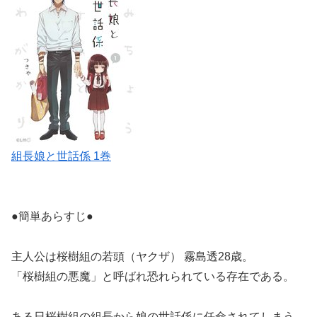
組長娘と世話係 1巻
●簡単あらすじ●
主人公は桜樹組の若頭（ヤクザ） 霧島透28歳。
「桜樹組の悪魔」と呼ばれ恐れられている存在である。
ある日桜樹組の組長から娘の世話係に任命されてしまう。