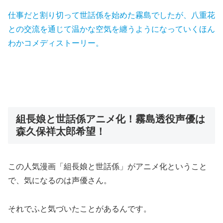
仕事だと割り切って世話係を始めた霧島でしたが、八重花
との交流を通じて温かな空気を纏うようになっていくほん
わかコメディストーリー。
組長娘と世話係アニメ化！霧島透役声優は
森久保祥太郎希望！
この人気漫画「組長娘と世話係」がアニメ化ということ
で、気になるのは声優さん。
それでふと気づいたことがあるんです。