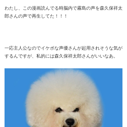
わたし、この漫画読んでる時脳内で霧島の声を森久保祥太
郎さんの声で再生してた！！！
一応主人公なのでイケボな声優さんが起用されそうな気が
するんですが、私的には森久保祥太郎さんがいいなあ。