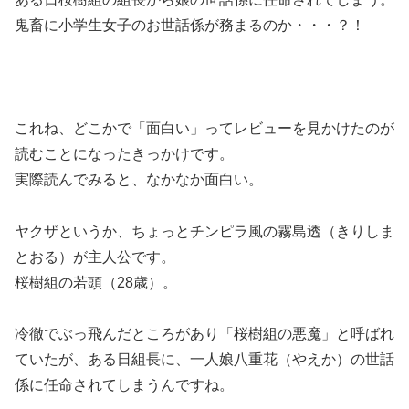
鬼畜に小学生女子のお世話係が務まるのか・・・？！
これね、どこかで「面白い」ってレビューを見かけたのが
読むことになったきっかけです。
実際読んでみると、なかなか面白い。
ヤクザというか、ちょっとチンピラ風の霧島透（きりしま
とおる）が主人公です。
桜樹組の若頭（28歳）。
冷徹でぶっ飛んだところがあり「桜樹組の悪魔」と呼ばれ
ていたが、ある日組長に、一人娘八重花（やえか）の世話
係に任命されてしまうんですね。