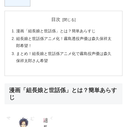
目次
漫画「組長娘と世話係」とは？簡単あらすじ
組長娘と世話係アニメ化！霧島透役声優は森久保祥太
郎希望！
まとめ！組長娘と世話係アニメ化で霧島役声優は森久
保祥太郎さん希望
漫画「組長娘と世話係」とは？簡単あらす
じ