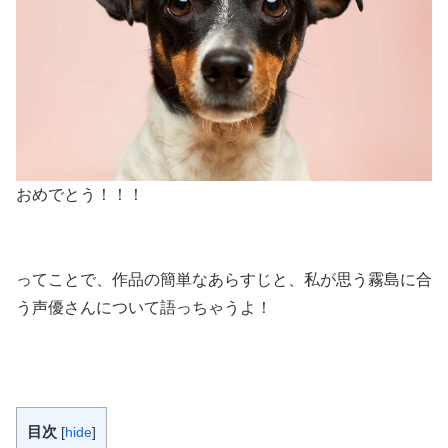
おめでとう！！！
ってことで、作品の簡単なあらすじと、私が思う霧島に合
う声優さんについて語っちゃうよ！
目次
[
hide
]