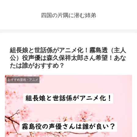
四国の片隅に潜む姉弟
組長娘と世話係がアニメ化！霧島透（主人
公）役声優は森久保祥太郎さん希望！あな
たは誰がおすすめ？
おすすめ漫画・アニメ