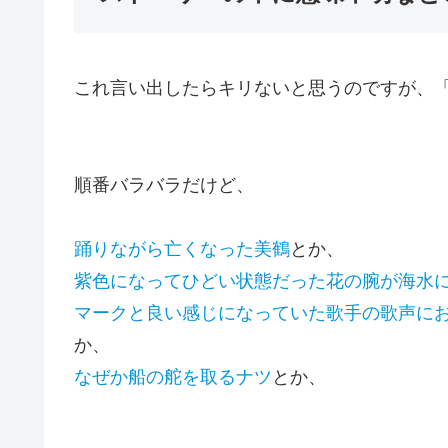
これ言い出したらキリないと思うのですが、
順番バラバラだけど、
踊りながら亡くなった美鶴
とか、
紫色になってひどい状態だった花の腕が海水
マークと良い感じになっていた歌手の歌声に
か、
なぜか船の舵を取るナツ
とか、