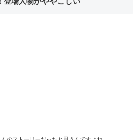
ミ！登場人物がややこしい
さんのストーリーだったと思うんですよね。