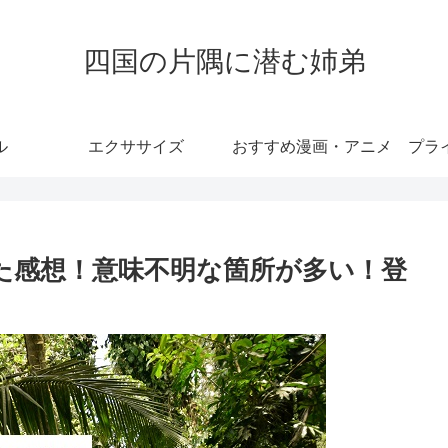
四国の片隅に潜む姉弟
ル
エクササイズ
おすすめ漫画・アニメ
プラ
で見た感想！意味不明な箇所が多い！登