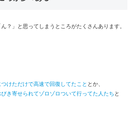
「ん？」と思ってしまうところがたくさんあります。
につけただけで高速で回復してたこと
とか、
おびき寄せられてゾロゾロついて行ってた人たち
と