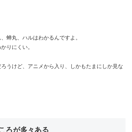
ん、蝉丸、ハルはわかるんですよ。
わかりにくい。
だろうけど、アニメから入り、しかもたまにしか見な
ころが多々ある