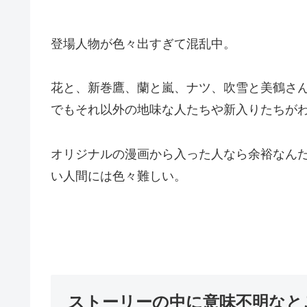
登場人物が色々出すぎて混乱中。
花と、新巻鷹、蘭と嵐、ナツ、吹雪と美鶴さ
でもそれ以外の地味な人たちや新入りたちが
オリジナルの漫画から入った人なら余裕なん
い人間には色々難しい。
ストーリーの中に意味不明なと