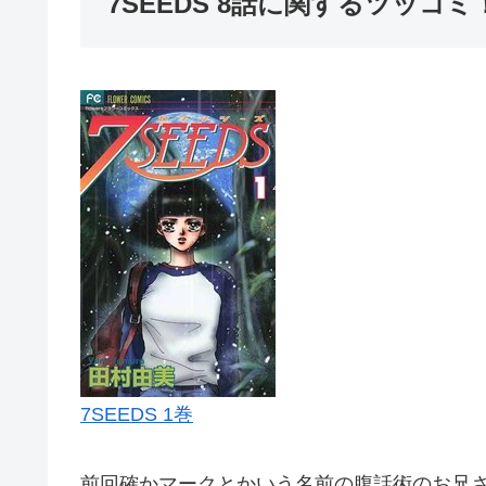
7SEEDS 8話に関するツッコ
7SEEDS 1巻
前回確かマークとかいう名前の腹話術のお兄