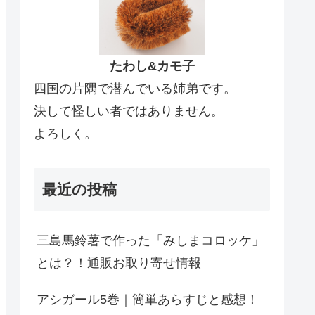
たわし&カモ子
四国の片隅で潜んでいる姉弟です。
決して怪しい者ではありません。
よろしく。
最近の投稿
三島馬鈴薯で作った「みしまコロッケ」
とは？！通販お取り寄せ情報
アシガール5巻｜簡単あらすじと感想！