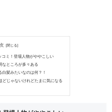
次
るツッコミ！登場人物がややこしい
明なところが多々ある
る白髪みたいなのは何？！
るほどじゃないけれどたまに気になる