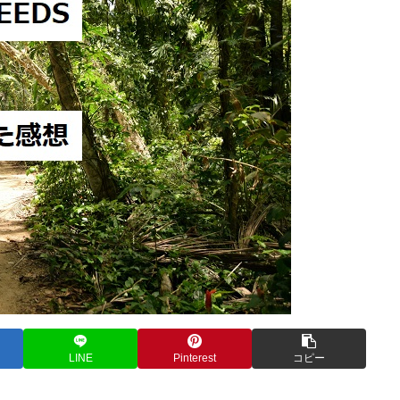
LINE
Pinterest
コピー