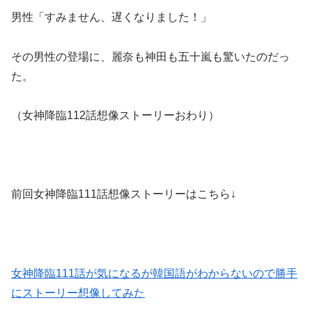
男性「すみません、遅くなりました！」
その男性の登場に、麗奈も神田も五十嵐も驚いたのだっ
た。
（女神降臨112話想像ストーリーおわり）
前回女神降臨111話想像ストーリーはこちら↓
女神降臨111話が気になるが韓国語がわからないので勝手
にストーリー想像してみた