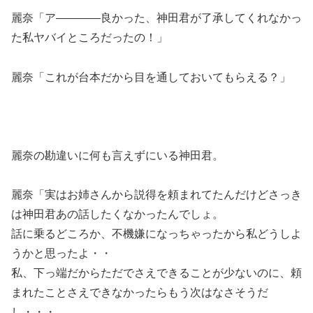
麗奈「ア――――良かった、神田君が了承してくれなかっ
た私ヤバイところだったの！」
麗奈「これが台本だから目を通しておいてもらえる？」
麗奈の勘違いに何も言えずにいる神田君。
麗奈「実はお姉さんから説得を頼まれてたんだけどさっき
は神田君あの話したくなかったんでしょ。
話に乗るどころか、不機嫌になっちゃったから私どうしよ
うかと思ったよ・・
私、下っ端だからただでさえできることが少ないのに、頼
まれたことさえできなかったらもう次はなさそうだ
し・・・