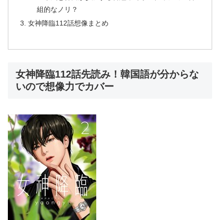
組的なノリ？
女神降臨112話想像まとめ
女神降臨112話先読み！韓国語が分からな
いので想像力でカバー