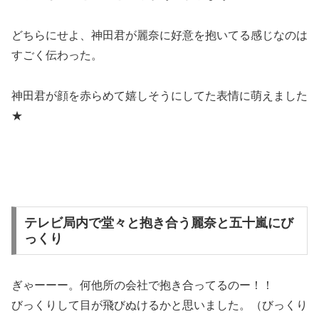
どちらにせよ、神田君が麗奈に好意を抱いてる感じなのは
すごく伝わった。
神田君が顔を赤らめて嬉しそうにしてた表情に萌えました
★
テレビ局内で堂々と抱き合う麗奈と五十嵐にび
っくり
ぎゃーーー。何他所の会社で抱き合ってるのー！！
びっくりして目が飛びぬけるかと思いました。（びっくり