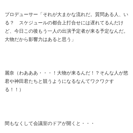
プロデューサー「それが大まかな流れだ。質問ある人、い
る？ スケジュールの都合上打合せには遅れてるんだけ
ど、今日この後もう一人の出演予定者が来る予定なんだ。
大物だから影響力はあると思う」
麗奈（わあああ・・・！大物が来るんだ！？そんな人が悠
君や神田君たちと競うようになるなんてワクワクす
る！！）
間もなくして会議室のドアが開くと・・・