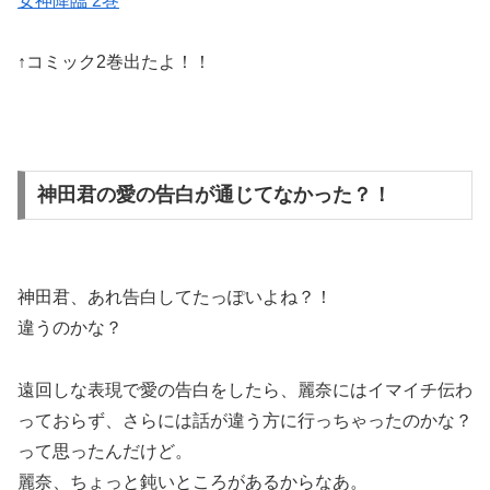
女神降臨 2巻
↑コミック2巻出たよ！！
神田君の愛の告白が通じてなかった？！
神田君、あれ告白してたっぽいよね？！
違うのかな？
遠回しな表現で愛の告白をしたら、麗奈にはイマイチ伝わ
っておらず、さらには話が違う方に行っちゃった
のかな？
って思ったんだけど。
麗奈、ちょっと鈍いところがあるからなあ。