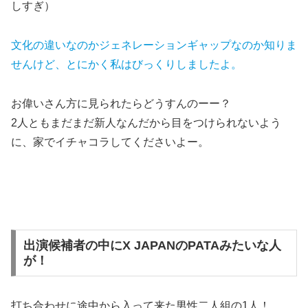
しすぎ）
文化の違いなのかジェネレーションギャップなのか知りま
せんけど、とにかく私はびっくりしましたよ。
お偉いさん方に見られたらどうすんのーー？
2人ともまだまだ新人なんだから目をつけられないよう
に、家でイチャコラしてくださいよー。
出演候補者の中にX JAPANのPATAみたいな人
が！
打ち合わせに途中から入って来た男性二人組の1人！