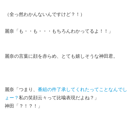
（全っ然わかんないんですけど？！）
麗奈「も・・も・・・もちろんわかってるよ！！」
麗奈の言葉に顔を赤らめ、とても嬉しそうな神田君。
麗奈「つまり、
番組の件了承してくれたってことなんでし
ょー？
私の笑顔云々って比喩表現だよね？」
神田「？！？！」