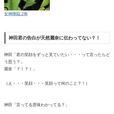
女神降臨 2巻
神田君の告白が天然麗奈に伝わってない？！
神田「君の笑顔をずっと見ていたい・・・って言ったらど
う思う？」
麗奈「？！？！」
（え・・・笑顔・・・笑顔って何のこと？！）
神田「言ってる意味わかってる？」