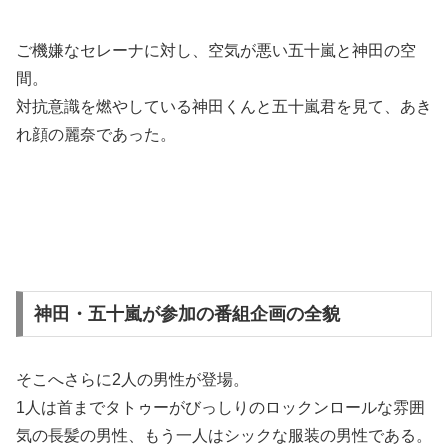
ご機嫌なセレーナに対し、空気が悪い五十嵐と神田の空
間。
対抗意識を燃やしている神田くんと五十嵐君を見て、あき
れ顔の麗奈であった。
神田・五十嵐が参加の番組企画の全貌
そこへさらに2人の男性が登場。
1人は首までタトゥーがびっしりのロックンロールな雰囲
気の長髪の男性、もう一人はシックな服装の男性である。