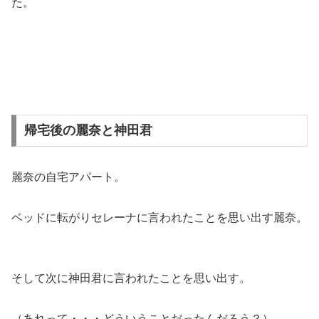
た。
帰宅後の麗奈と神田君
麗奈の自宅アパート。
ベッドに転がりセレーナに言われたことを思い出す麗奈。
そして次に神田君に言われたことを思い出す。
（あれって・・・どういうことだったんだろう？）