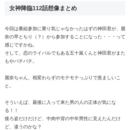
女神降臨112話想像まとめ
今回は番組参加に乗り気じゃなかったはずの神田君が、麗
奈の早とちり（？）から参加することになった・・・って
感じですかね。
そして、恋のライバルでもある五十嵐くんと神田君がまた
もやバチバチ。
麗奈ちゃん、相変わらずのモテモテっぷりで羨ましいこ
と。
そういえば、
最後に入って来た男の人の正体が気にな
る！！
後ろ姿だけだけど、中肉中背の中年男性に見えたんだけ
ど、違うのかな？