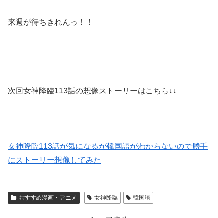
来週が待ちきれんっ！！
次回女神降臨113話の想像ストーリーはこちら↓↓
女神降臨113話が気になるが韓国語がわからないので勝手
にストーリー想像してみた
おすすめ漫画・アニメ
女神降臨
韓国語