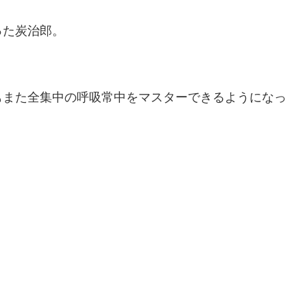
った炭治郎。
もまた全集中の呼吸常中をマスターできるようになっ
。