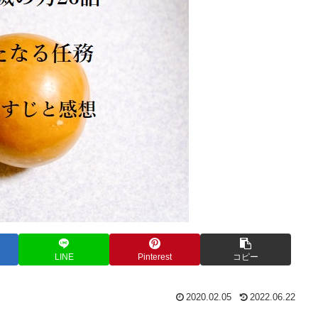
LINE
Pinterest
コピー
2020.02.05
2022.06.22