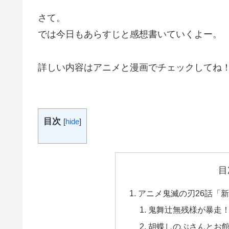
さて。
では今日もあらすじと感想書いていくよー。
詳しい内容はアニメと漫画でチェックしてね
目次
[
hide
]
目
アニメ鬼滅の刃26話「
鬼舞辻無残様が暴走
胡蝶しのぶさんとお