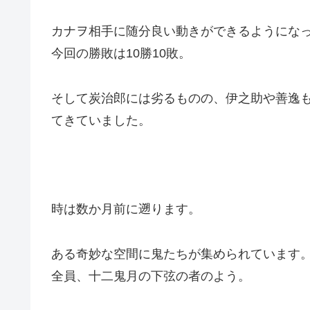
カナヲ相手に随分良い動きができるようにな
今回の勝敗は10勝10敗。
そして炭治郎には劣るものの、伊之助や善逸
てきていました。
時は数か月前に遡ります。
ある
奇妙な空間に鬼たちが集められています
全員、十二鬼月の下弦の者のよう。