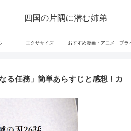
四国の片隅に潜む姉弟
ル
エクササイズ
おすすめ漫画・アニメ
プラ
たなる任務」簡単あらすじと感想！カ