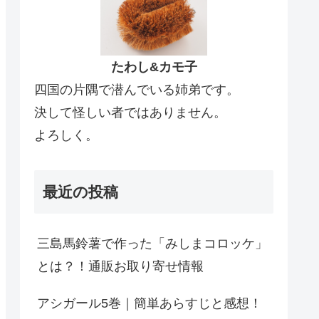
たわし&カモ子
四国の片隅で潜んでいる姉弟です。
決して怪しい者ではありません。
よろしく。
最近の投稿
三島馬鈴薯で作った「みしまコロッケ」
とは？！通販お取り寄せ情報
アシガール5巻｜簡単あらすじと感想！