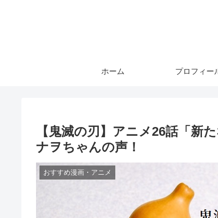
ホーム
プロフィー
【鬼滅の刃】アニメ26話「新
ナヲちゃんの声！
おすすめ漫画・アニメ