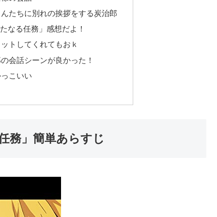
ゃんたちに別れの挨拶をする炭治郎
新たなる任務」感想だよ！
カットしてくれてもおｋ
郎の会話シーンが良かった！
かっこいい
る任務」簡単あらすじ