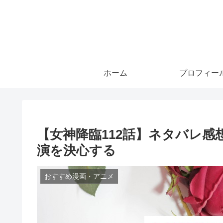
ホーム
プロフィー
【女神降臨112話】ネタバレ感
演を決心する
おすすめ漫画・アニメ