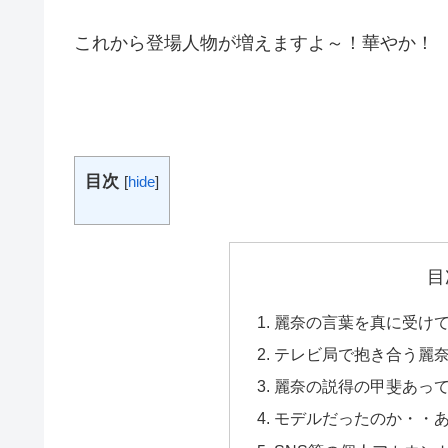
これから登場人物が増えますよ～！華やか！
目次
[
hide
]
目
麗奈の言葉を真に受け
テレビ局で抱き合う麗
麗奈の説得の甲斐あって
モデルだったのか・・