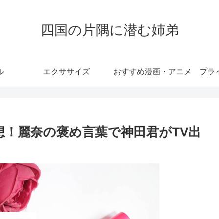
四国の片隅に潜む姉弟
ル
エクササイズ
おすすめ漫画・アニメ
プラ
想！麗奈の褒め言葉で神田君がTV出