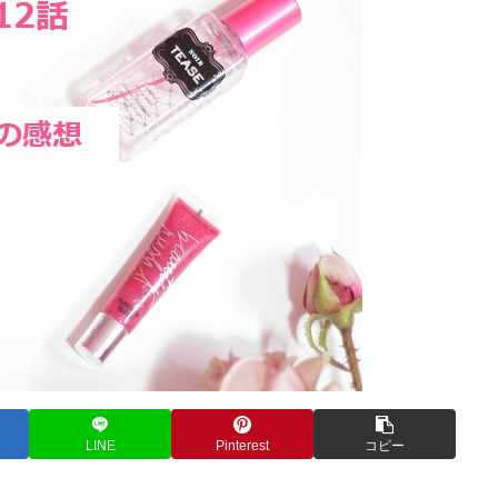
LINE
Pinterest
コピー