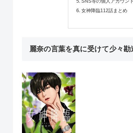
SNS等の個人アカウン
女神降臨112話まとめ
麗奈の言葉を真に受けて少々勘