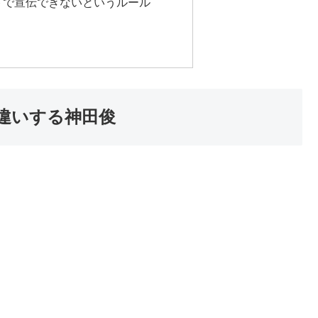
トで宣伝できないというルール
違いする神田俊