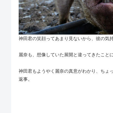
神田君の笑顔ってあまり見ないから、彼の気
麗奈も、想像していた展開と違ってきたことに
神田君もようやく麗奈の真意がわかり、ちょ
返事。