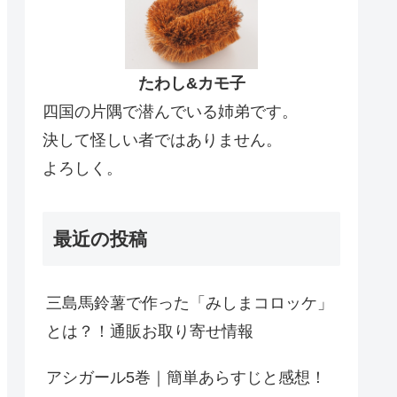
たわし&カモ子
四国の片隅で潜んでいる姉弟です。
決して怪しい者ではありません。
よろしく。
最近の投稿
三島馬鈴薯で作った「みしまコロッケ」
とは？！通販お取り寄せ情報
アシガール5巻｜簡単あらすじと感想！