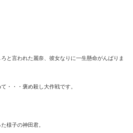
しろと言われた麗奈、彼女なりに一生懸命がんばりま
めて・・・褒め殺し大作戦です。
った様子の神田君。