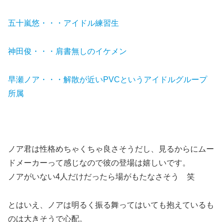
五十嵐悠・・・アイドル練習生
神田俊・・・肩書無しのイケメン
早瀬ノア・・・解散が近いPVCというアイドルグループ
所属
ノア君は性格めちゃくちゃ良さそうだし、見るからにムー
ドメーカーって感じなので彼の登場は嬉しいです。
ノアがいない4人だけだったら場がもたなさそう 笑
とはいえ、ノアは明るく振る舞ってはいても抱えているも
のは大きそうで心配。