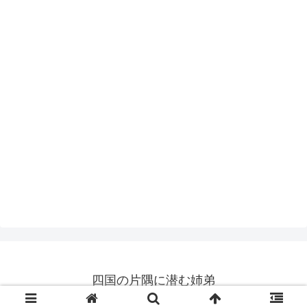
四国の片隅に潜む姉弟
© 2019 四国の片隅に潜む姉弟.