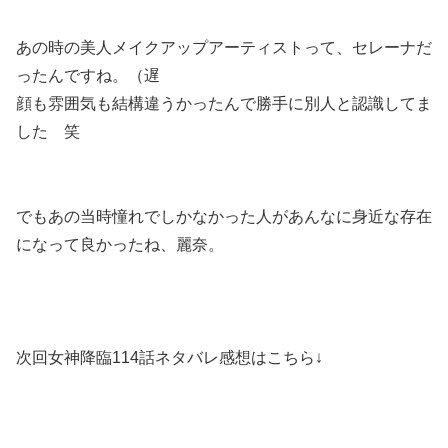
あの時の美人メイクアップアーティストって、セレーナだ
ったんですね。（遅
顔も雰囲気も結構違うかったんで勝手に別人と認識してま
した 笑
でも
あの当時憧れでしかなかった人があんなに身近な存在
になって良かったね、麗奈。
次回女神降臨114話ネタバレ感想はこちら↓