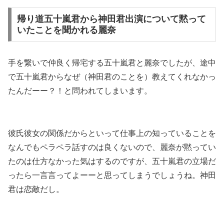
帰り道五十嵐君から神田君出演について黙って
いたことを聞かれる麗奈
手を繋いで仲良く帰宅する五十嵐君と麗奈でしたが、途中
で五十嵐君から
なぜ（神田君のことを）教えてくれなかっ
たんだーー？！
と問われてしまいます。
彼氏彼女の関係だからといって仕事上の知っていることを
なんでもペラペラ話すのは良くないので、麗奈が黙ってい
たのは仕方なかった気はするのですが、五十嵐君の立場だ
ったら一言言ってよーーと思ってしまうでしょうね。神田
君は恋敵だし。