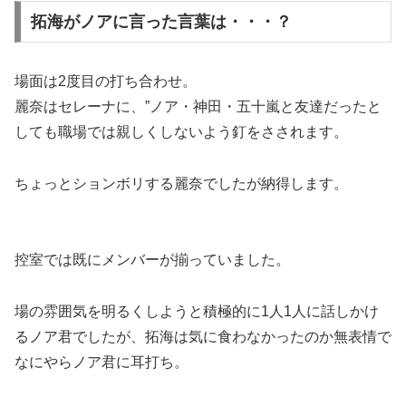
拓海がノアに言った言葉は・・・？
場面は2度目の打ち合わせ。
麗奈はセレーナに、”ノア・神田・五十嵐と友達だったと
しても職場では親しくしないよう釘をさされます。
ちょっとションボリする麗奈でしたが納得します。
控室では既にメンバーが揃っていました。
場の雰囲気を明るくしようと積極的に1人1人に話しかけ
るノア君でしたが、
拓海は気に食わなかったのか無表情で
なにやらノア君に耳打ち。