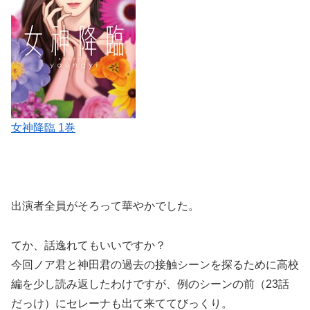
女神降臨 1巻
出演者全員がそろって華やかでした。
てか、話逸れてもいいですか？
今回ノア君と神田君の過去の接触シーンを探るために高校
編を少し読み返したわけですが、例のシーンの前
（23話
だっけ）にセレーナも出て来ててびっくり。