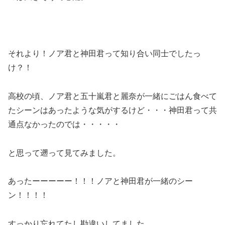
それより！ノア君と神田君って知り合い同士でしたっ
け？！
高校の頃、ノア君と五十嵐君と麗奈が一緒にごはん食べて
たシーンはあったような気がするけど・・・神田君って共
通点なかったのでは・・・・・
と思って遡って見てみました。
あったーーーーー！！！ノアと神田君が一緒のシー
ン！！！！
すっかり忘れてたし勘違いしてました。