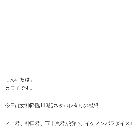
こんにちは。
カモ子です。
今日は女神降臨113話ネタバレ有りの感想。
ノア君、神田君、五十嵐君が揃い、イケメンパラダイス♪