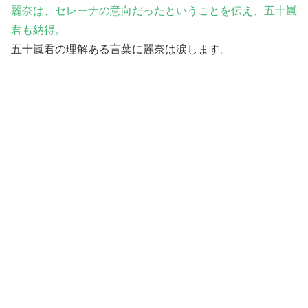
麗奈は、セレーナの意向だったということを伝え、五十嵐
君も納得。
五十嵐君の理解ある言葉に麗奈は涙します。