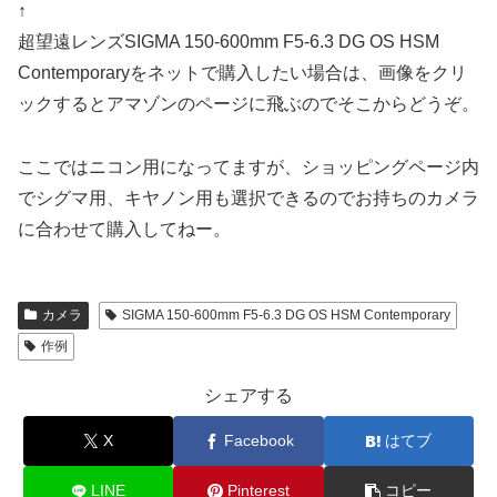
↑
超望遠レンズSIGMA 150-600mm F5-6.3 DG OS HSM
Contemporaryをネットで購入したい場合は、画像をクリ
ックするとアマゾンのページに飛ぶのでそこからどうぞ。
ここではニコン用になってますが、
ショッピングページ内
でシグマ用、キヤノン用も選択できる
のでお持ちのカメラ
に合わせて購入してねー。
カメラ
SIGMA 150-600mm F5-6.3 DG OS HSM Contemporary
作例
シェアする
X
Facebook
はてブ
LINE
Pinterest
コピー