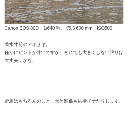
Canon EOS 80D 1/640 秒。 f/6.3 600 mm ISO500
着水寸前のアオサギ。
僅かにピントが甘いですが、それでも大きくしない限りは
大丈夫…かな。
野鳥はもちろんのこと、天体関係も結構イケたりします。