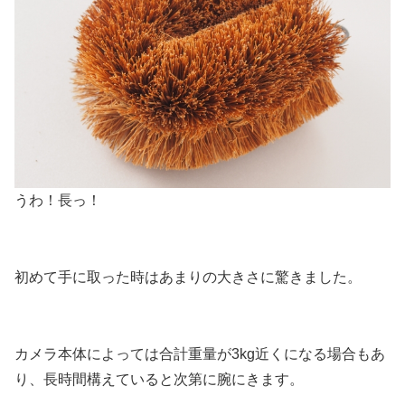
うわ！長っ！
初めて手に取った時はあまりの大きさに驚きました。
カメラ本体によっては合計重量が3kg近くになる場合もあ
り、長時間構えていると次第に腕にきます。