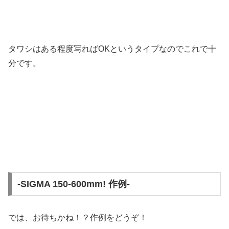
タワシはある程度写ればOKというタイプなのでこれで十
分
です。
-SIGMA 150-600mm! 作例-
では、お待ちかね！？作例をどうぞ！