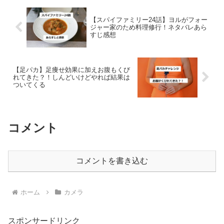
【スパイファミリー24話】ヨルがフォー
ジャー家のため料理修行！ネタバレあら
すじ感想
【足パカ】足痩せ効果に加えお腹もくび
れてきた？！しんどいけどやれば結果は
ついてくる
コメント
コメントを書き込む
ホーム
カメラ
スポンサードリンク