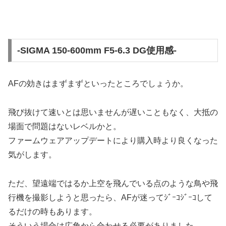
-SIGMA 150-600mm F5-6.3 DG使用感-
AFの効きはまずまずといったところ
でしょうか。
飛び抜けて速いとは思いませんが遅いこともなく、大抵の
場面で問題はないレベルかと。
ファームウェアアップデートにより購入時より良くなった
気がします。
ただ、望遠端ではるか上空を飛んでいる点のような鳥や飛
行機を撮影しようと思ったら、AFが迷ってｼﾞｰｺｼﾞｰｺして
るだけの時もあります。
そういう場合は広角から合わせる必要がありました。