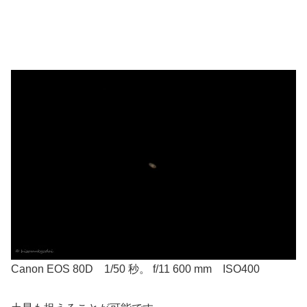
Canon EOS 80D 1/50 秒。 f/11 600 mm ISO400