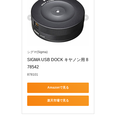
シグマ(Sigma)
SIGMA USB DOCK キヤノン用 8
78542
878101
Amazonで見る
楽天市場で見る