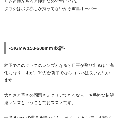
た赤道儀があると便利なのですけどね。
タワシはポタ赤しか持ってないから重量オーバー！
-SIGMA 150-600mm 総評-
純正でこのクラスのレンズとなると目玉が飛び出るほど高
価になりますが、
10万台前半でならコスパは良い
と思い
ます。
大きさと重さの問題さえクリアできるなら、お手軽な超望
遠レンズということでおススメです。
一度600mmの世界を味わうと、それより短い焦点距離だ