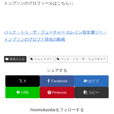
トンプソンのプロフィールはこちら↓↓
バック・トゥ・ザ・フューチャー ロレイン役女優リー・
トンプソンのプロフと現在の動画
有名人とか
ジェニファー
バック・トゥ・ザ・フューチャー
シェアする
X
Facebook
はてブ
LINE
Pinterest
コピー
hisomukyodaiをフォローする