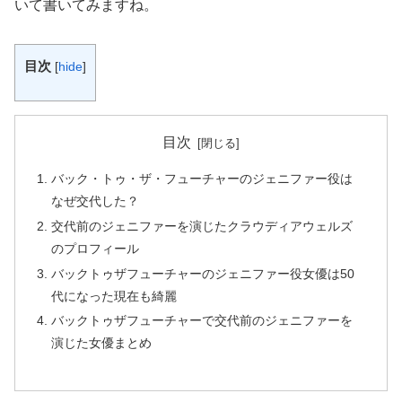
いて書いてみますね。
目次
[
hide
]
目次
バック・トゥ・ザ・フューチャーのジェニファー役は
なぜ交代した？
交代前のジェニファーを演じたクラウディアウェルズ
のプロフィール
バックトゥザフューチャーのジェニファー役女優は50
代になった現在も綺麗
バックトゥザフューチャーで交代前のジェニファーを
演じた女優まとめ