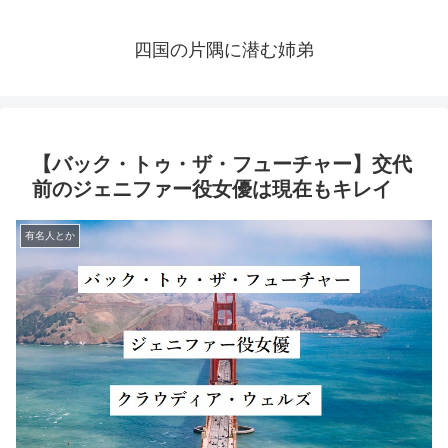
四国の片隅に潜む姉弟
【バック・トゥ・ザ・フューチャー】交代
前のジェニファー役女優は現在もキレイ
有名人とか