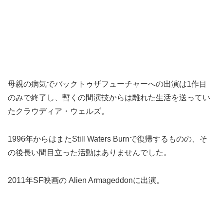
母親の病気でバックトゥザフューチャーへの出演は1作目
のみで終了し、暫くの間演技からは離れた生活を送ってい
たクラウディア・ウェルズ。
1996年からはまたStill Waters Burnで復帰するものの、そ
の後長い間目立った活動はありませんでした。
2011年SF映画の Alien Armageddonに出演。