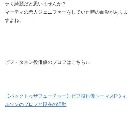
ラく綺麗だと思いませんか？
マーティの恋人ジェニファーをしていた時の面影がありま
すよね。
ビフ・タネン役俳優のプロフはこちら↓↓
【バックトゥザフューチャー】ビフ役俳優トーマスFウィ
ルソンのプロフと現在の活動