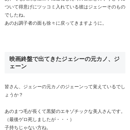
ついて得意げにツッコミ入れている彼はジェシーそのもの
でしたね。
あのお調子者の面も徐々に戻ってきますように。
映画終盤で出てきたジェシーの元カノ、ジ
ェーン
皆さん、ジェシーの元カノのジェーンって覚えているでし
ょうか？
あの
まつ毛が長くて黒髪のエキゾチックな美人さん
です。
（最後ゲロ死しましたが・・・）
子持ちじゃない方ね。