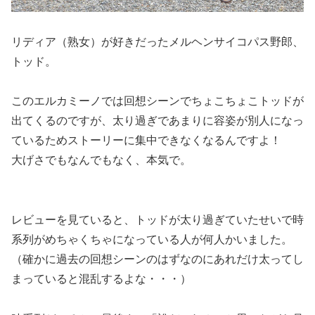
リディア（熟女）が好きだったメルヘンサイコパス野郎、
トッド。
このエルカミーノでは回想シーンでちょこちょこトッドが
出てくるのですが、太り過ぎであまりに容姿が別人になっ
ているためストーリーに集中できなくなるんですよ！
大げさでもなんでもなく、本気で。
レビューを見ていると、
トッドが太り過ぎていたせいで時
系列がめちゃくちゃに
なっている人が何人かいました。
（確かに過去の回想シーンのはずなのにあれだけ太ってし
まっていると混乱するよな・・・）