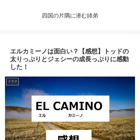
四国の片隅に潜む姉弟
エルカミーノは面白い？【感想】トッドの
太りっぷりとジェシーの成長っぷりに感動
した！
ドラマ