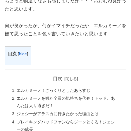
ちょっと物足りなさも感じましたが・・・おおむね良かっ
たと思います。
何が良かったか、何がイマイチだったか、エルカミーノを
観て思ったことを色々書いていきたいと思います！
目次
[
hide
]
目次
エルカミーノ！ざっくりとしたあらすじ
エルカミーノを観た全員の気持ちを代弁！トッド、あ
んたは太り過ぎだ！
ジェシーがアラスカに行きたかった理由とは
ブレイキングバッドファンならジーンとくる！ジェシ
ーの成長