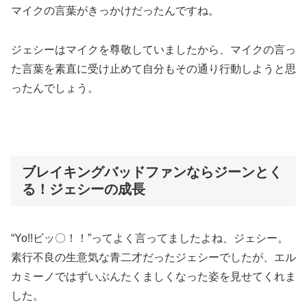
マイクの言葉がきっかけだったんですね。
ジェシーはマイクを尊敬していましたから、マイクの言っ
た言葉を素直に受け止めて自分もその通り行動しようと思
ったんでしょう。
ブレイキングバッドファンならジーンとく
る！ジェシーの成長
“Yo!!ビッ〇！！”ってよく言ってましたよね、ジェシー。
素行不良の生意気な青二才だったジェシーでしたが、エル
カミーノではずいぶんたくましくなった姿
を見せてくれま
した。