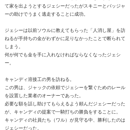
て家を出ようとするジェシーだったがスキニーとバッジャ
ーの助けでうまく逃走することに成功。
ジェシーは以前ソウルに教えてもらった「人消し屋」を訪
ねるが手持ちの金がわずかに足りなかったことで断られて
しまう。
何が何でも金を手に入れなければならなくなったジェシ
ー。
キャンディ溶接工の男を訪ねる。
この男は、ジャックの依頼でジェシーを繋ぐためのレール
を設置した業者のオーナーであった。
必要な額を話し助けてもらえるよう頼んだジェシーだった
が、キャンディの提案で一騎打ちの勝負をすることに。
キャンディの社員たち（ワル）が見守る中、勝利したのは
ジェシーだった。