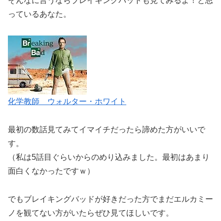
そんなに言うならブレイキングバッドも見てみるよ！と思
っているあなた。
化学教師 ウォルター・ホワイト
最初の数話見てみてイマイチだったら諦めた方がいいで
す。
（私は5話目ぐらいからのめり込みました。最初はあまり
面白くなかったですｗ）
でもブレイキングバッドが好きだった方でまだエルカミー
ノを観てない方がいたらぜひ見てほしいです。