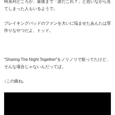
時系列どころか、最後まで「誰だこれ？」と思いながら見
てしまった人もいるようで。
ブレイキングバッドのファンを大いに悩ませたあんたは罪
作りなやつだよ、トッド。
“Sharing The Night Together”をノリノリで歌ってたけど、
そんな場合じゃない
んだってば。
↓この曲ね。