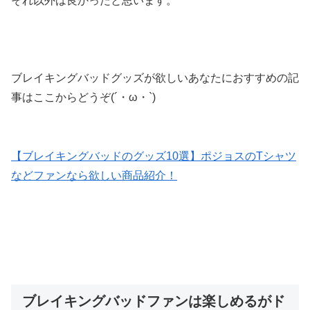
それ以外は良かったと思います。
ブレイキングバッドグッズが欲しいあなたにおすすめの記
事はここからどうぞ(´・ω・`)
【ブレイキングバッドのグッズ10選】ポジョスのTシャツ
などファンなら欲しい商品紹介！
ブレイキングバッドファンは楽しめるがド