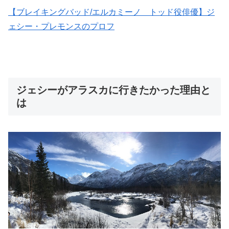
【ブレイキングバッド/エルカミーノ トッド役俳優】ジ
ェシー・プレモンスのプロフ
ジェシーがアラスカに行きたかった理由と
は