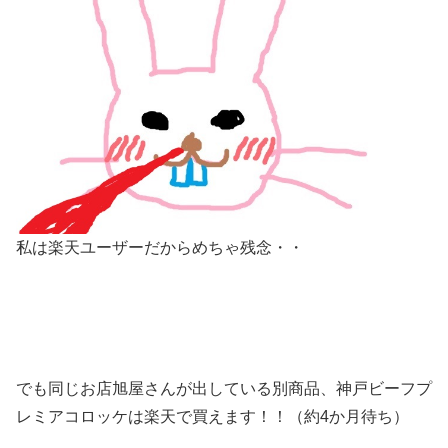
私は楽天ユーザーだからめちゃ残念・・
でも
同じお店旭屋さんが出している別商品、神戸ビーフプ
レミアコロッケは楽天で買えます！！
（約4か月待ち）