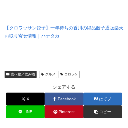
【クロワッサン餃子】一年待ちの香川の絶品餃子通販楽天
お取り寄せ情報｜ハナタカ
食べ物／飲み物
グルメ
コロッケ
シェアする
X
Facebook
はてブ
LINE
Pinterest
コピー