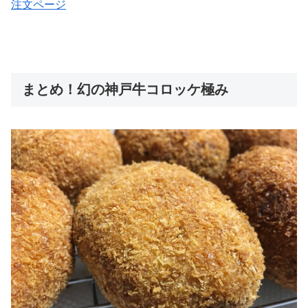
注文ページ
まとめ！幻の神戸牛コロッケ極み