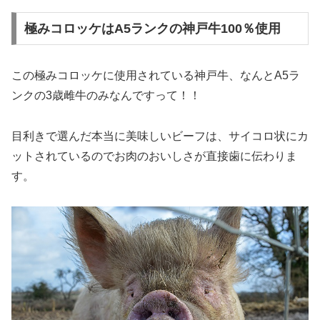
極みコロッケはA5ランクの神戸牛100％使用
この極みコロッケに使用されている神戸牛、なんと
A5ラ
ンクの3歳雌牛のみ
なんですって！！
目利きで選んだ本当に美味しいビーフは、サイコロ状にカ
ットされているのでお肉のおいしさが直接歯に伝わりま
す。