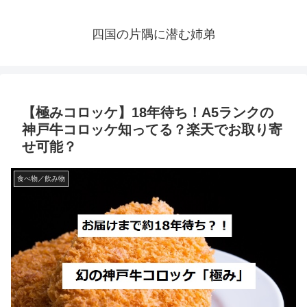
四国の片隅に潜む姉弟
【極みコロッケ】18年待ち！A5ランクの
神戸牛コロッケ知ってる？楽天でお取り寄
せ可能？
食べ物／飲み物