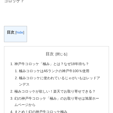
コロッケ？
目次
[
hide
]
目次
神戸牛コロッケ「極み」とは？なぜ18年待ち？
極みコロッケはA5ランクの神戸牛100％使用
極みコロッケに使われているじゃがいもはレッドア
ンデス
極みコロッケが欲しい！楽天でお取り寄せできる？
幻の神戸牛コロッケ「極み」のお取り寄せは旭屋ホー
ムページから
まとめ！幻の神戸牛コロッケ極み