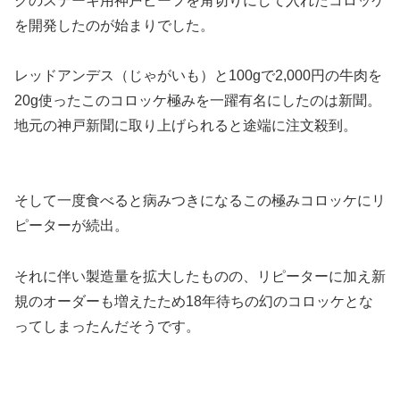
クのステーキ用神戸ビーフを角切りにして入れたコロッケ
を開発したのが始まりでした。
レッドアンデス（じゃがいも）と100gで2,000円の牛肉を
20g使ったこのコロッケ極みを一躍有名にしたのは新聞。
地元の神戸新聞に取り上げられると途端に注文殺到。
そして
一度食べると病みつきになるこの極みコロッケにリ
ピーターが続出。
それに伴い製造量を拡大したものの、リピーターに加え新
規のオーダーも増えたため18年待ちの幻のコロッケとな
ってしまったんだそうです。