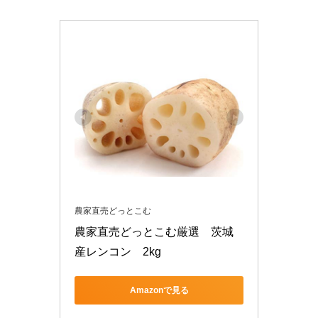
農家直売どっとこむ
農家直売どっとこむ厳選　茨城
産レンコン　2kg
Amazonで見る