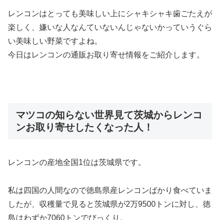
レンコンはとっても美味しい上にシャキシャキ歯ごたえが
楽しく、嫌いな人なんていないんじゃないかっていうぐら
い美味しい野菜ですよね。
今日はレンコンの通販お取り寄せ情報をご紹介します。
マツコの知らない世界見て茨城からレンコ
ンお取り寄せしたくなった人！
レンコンの産地全国1位は茨城県
です。
私は四国の人間なので徳島県産レンコンばかり食べていま
したが、収穫量で見ると茨城県が2万9500トンに対し、徳
島はわずか7060トンでびっくり。