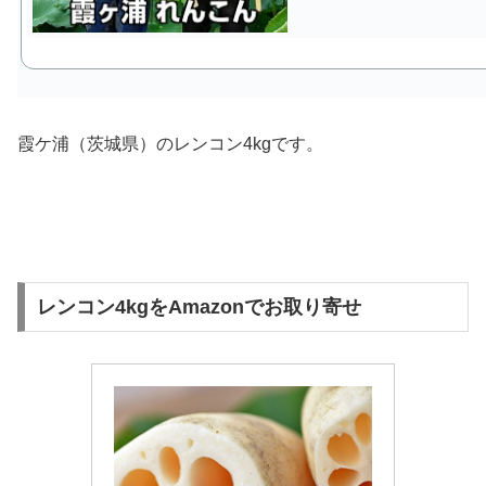
霞ケ浦（茨城県）のレンコン4kgです。
レンコン4kgをAmazonでお取り寄せ