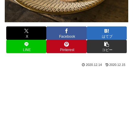
X
Facebook
はてブ
LINE
Pinterest
コピー
2020.12.14
2020.12.15