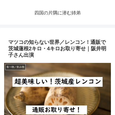
四国の片隅に潜む姉弟
マツコの知らない世界／レンコン！通販で
茨城蓮根2キロ・4キロお取り寄せ｜阪井明
子さん出演
食べ物／飲み物