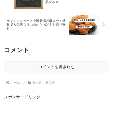
品グルメ！
ケンミンショー／中津唐揚げ@大分！通
販で人気店もり山のからあげをお取り寄
せ
コメント
コメントを書き込む
ホーム
食べ物／飲み物
スポンサードリンク