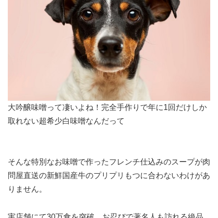
大吟醸味噌って凄いよね！完全手作りで年に1回だけしか
取れない超希少白味噌なんだって
そんな特別なお味噌で作ったフレンチ仕込みのスープが肉
問屋直送の新鮮国産牛のプリプリもつに合わないわけがあ
りません。
実店舗にて30万食を突破、お忍びで著名人も訪れる絶品