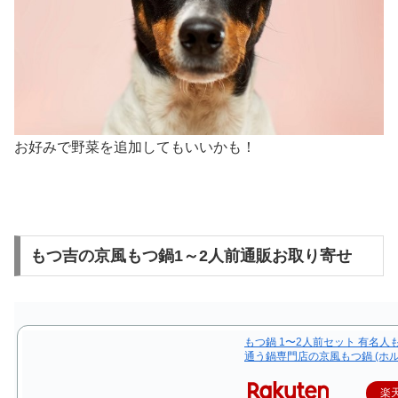
お好みで野菜を追加してもいいかも！
もつ吉の京風もつ鍋1～2人前通販お取り寄せ
もつ鍋 1〜2人前セット 有名人
通う鍋専門店の京風もつ鍋 (ホル
楽