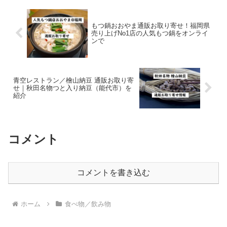
もつ鍋おおやま通販お取り寄せ！福岡県
売り上げNo1店の人気もつ鍋をオンライ
ンで
青空レストラン／檜山納豆 通販お取り寄
せ｜秋田名物つと入り納豆（能代市）を
紹介
コメント
コメントを書き込む
ホーム
食べ物／飲み物