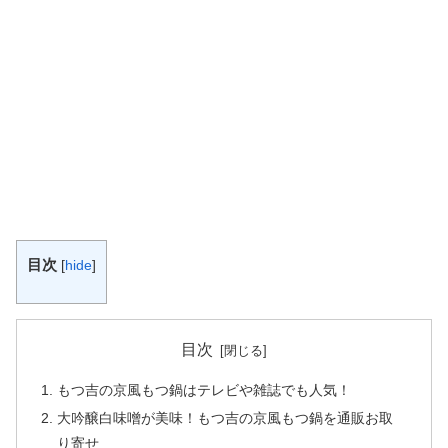
目次
[
hide
]
目次
もつ吉の京風もつ鍋はテレビや雑誌でも人気！
大吟醸白味噌が美味！もつ吉の京風もつ鍋を通販お取
り寄せ