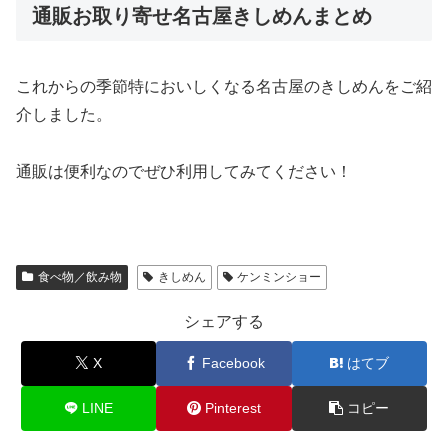
通販お取り寄せ名古屋きしめんまとめ
これからの季節特においしくなる名古屋のきしめんをご紹
介しました。
通販は便利なのでぜひ利用してみてください！
食べ物／飲み物
きしめん
ケンミンショー
シェアする
X
Facebook
はてブ
LINE
Pinterest
コピー