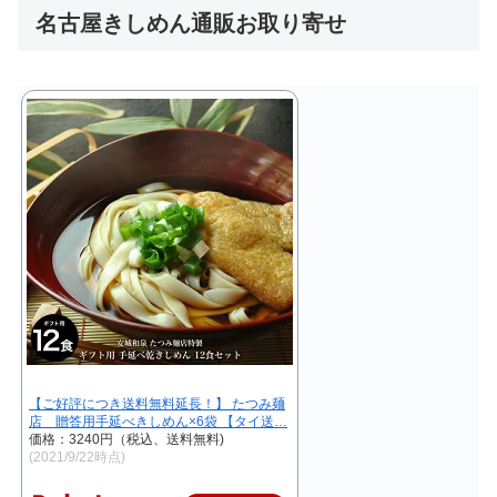
名古屋きしめん通販お取り寄せ
【ご好評につき送料無料延長！】 たつみ麺
店 贈答用手延べきしめん×6袋 【タイ送…
価格：3240円（税込、送料無料)
(2021/9/22時点)