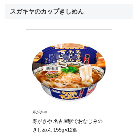
スガキヤのカップきしめん
寿がきや
寿がきや 名古屋駅でおなじみの
きしめん 155g×12個