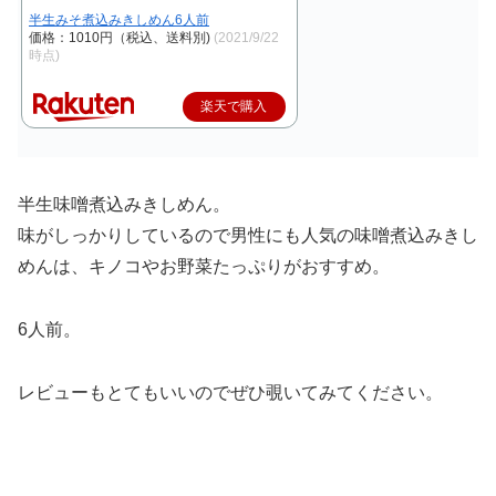
半生みそ煮込みきしめん6人前
価格：1010円（税込、送料別)
(2021/9/22
時点)
楽天で購入
半生味噌煮込みきしめん。
味がしっかりしているので男性にも人気の味噌煮込みきし
めんは、キノコやお野菜たっぷりがおすすめ。
6人前。
レビューもとてもいいのでぜひ覗いてみてください。