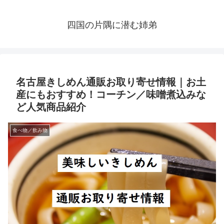
四国の片隅に潜む姉弟
名古屋きしめん通販お取り寄せ情報｜お土
産にもおすすめ！コーチン／味噌煮込みな
ど人気商品紹介
食べ物／飲み物