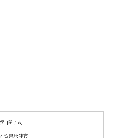
次
佐賀県唐津市