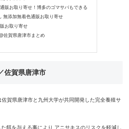
を通販お取り寄せ！博多のゴマサバもできる
し 無添加無着色通販お取り寄せ
通販お取り寄せ
@佐賀県唐津市まとめ
／佐賀県唐津市
は佐賀県唐津市と九州大学が共同開発した完全養殖サ
た餌を与える事により アニサキスのリスクを軽減し