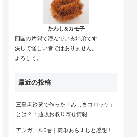
たわし&カモ子
四国の片隅で潜んでいる姉弟です。
決して怪しい者ではありません。
よろしく。
最近の投稿
三島馬鈴薯で作った「みしまコロッケ」
とは？！通販お取り寄せ情報
アシガール5巻｜簡単あらすじと感想！