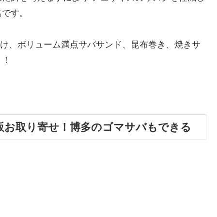
名です。
漬け、ボリューム満点サバサンド、昆布巻き、焼きサ
！！
販お取り寄せ！博多のゴマサバもできる