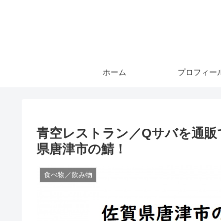
ホーム
プロフィー
青空レストラン／Qサバを通販
県唐津市の鯖！
食べ物／飲み物