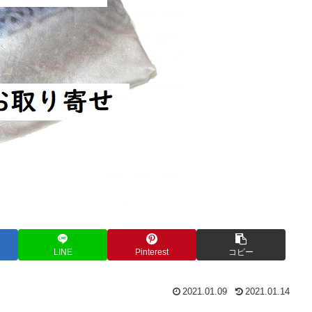
LINE
Pinterest
コピー
2021.01.09
2021.01.14