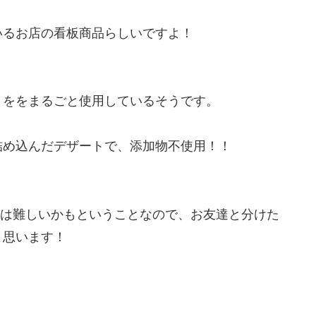
いるお店の看板商品らしいですよ！
」ををまるごと使用している
そうです。
詰め込んだデザートで、添加物不使用！！
るのは難しいかもということなので、お友達と分けた
と思います！