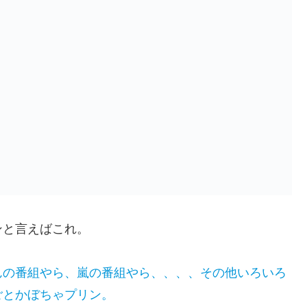
ンと言えばこれ。
んの番組やら、嵐の番組やら、、、、その他いろいろ
ごとかぼちゃプリン。