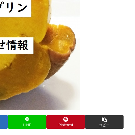
LINE
Pinterest
コピー