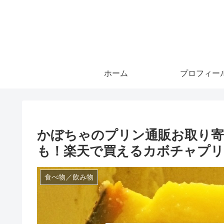
ホーム
プロフィー
かぼちゃのプリン通販お取り寄
も！楽天で買えるカボチャプ
食べ物／飲み物