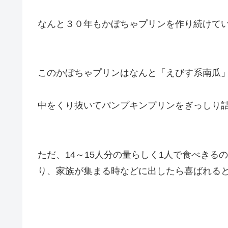
なんと３０年もかぼちゃプリンを作り続けて
この
かぼちゃプリンはなんと「えびす系南瓜
中をくり抜いてパンプキンプリンをぎっしり
ただ、14～15人分の量らしく1人で食べき
り、家族が集まる時などに出したら喜ばれる