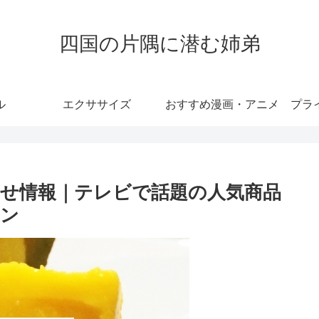
四国の片隅に潜む姉弟
ル
エクササイズ
おすすめ漫画・アニメ
プラ
せ情報｜テレビで話題の人気商品
リン