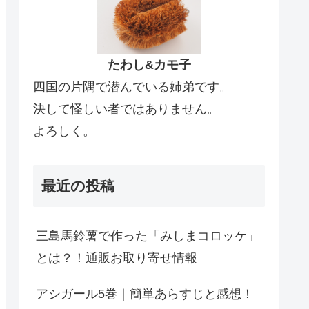
たわし&カモ子
四国の片隅で潜んでいる姉弟です。
決して怪しい者ではありません。
よろしく。
最近の投稿
三島馬鈴薯で作った「みしまコロッケ」
とは？！通販お取り寄せ情報
アシガール5巻｜簡単あらすじと感想！