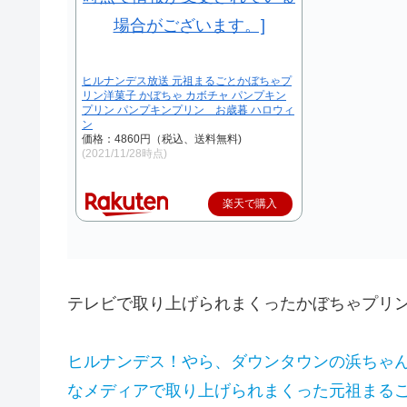
ヒルナンデス放送 元祖まるごとかぼちゃプ
リン洋菓子 かぼちゃ カボチャ パンプキン
プリン パンプキンプリン お歳暮 ハロウィ
ン
価格：4860円（税込、送料無料)
(2021/11/28時点)
楽天で購入
テレビで取り上げられまくったかぼちゃプリ
ヒルナンデス！やら、ダウンタウンの浜ちゃ
なメディアで取り上げられまくった元祖まる