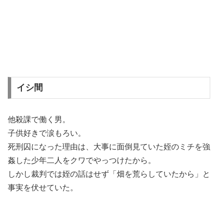
イシ間
他殺課で働く男。
子供好きで涙もろい。
死刑囚になった理由は、大事に面倒見ていた姪のミチを強
姦した少年二人をクワでやっつけたから。
しかし裁判では姪の話はせず「畑を荒らしていたから」と
事実を伏せていた。