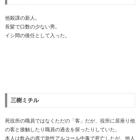
他殺課の新人。
長髪で口数の少ない男。
イシ間の後任として入った。
三樹ミチル
死役所の職員ではなくただの「客」だが、役所に居座り他
の客と接触したり職員の過去を探ったりしていた。
本人は飲みの席で急性アルコール中毒で死亡したが、他人