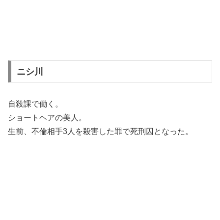
ニシ川
自殺課で働く。
ショートヘアの美人。
生前、不倫相手3人を殺害した罪で死刑囚となった。