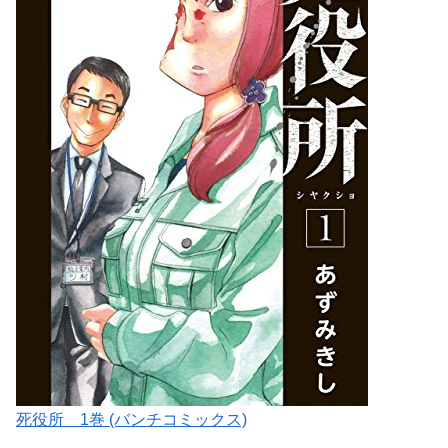
死役所 1巻 (バンチコミックス)