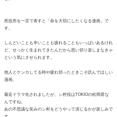
死役所を一言で表すと
「命を大切にしたくなる漫画」
で
す。
しんどいことも辛いことも疲れることもいっぱいあるけれ
ど、せっかく生まれてきたんだから思い切り楽しまなきゃ
という気にさせられます。
他人とケンカしてる時や疲れ切ったときこそ読んでほしい
漫画。
最近ドラマ化されましたが、
シ村役はTOKIOの松岡君
な
んですね。
あの不思議な笑みのシ村をどうやって演じるかが楽しみで
す。