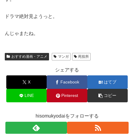
ドラマ絶対見ようっと。
んじゃまたね。
おすすめ漫画・アニメ
マンガ
死役所
シェアする
X
Facebook
はてブ
LINE
Pinterest
コピー
hisomukyodaiをフォローする