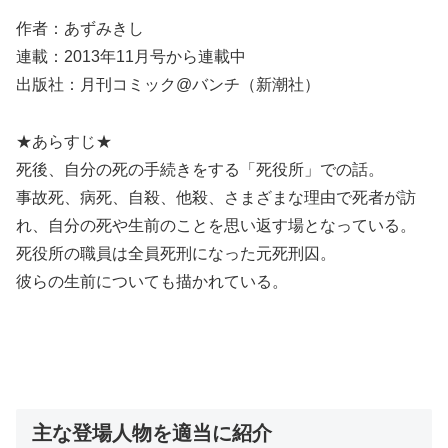
作者：あずみきし
連載：2013年11月号から連載中
出版社：月刊コミック@バンチ（新潮社）
★あらすじ★
死後、自分の死の手続きをする「死役所」での話。
事故死、病死、自殺、他殺、さまざまな理由で死者が訪
れ、自分の死や生前のことを思い返す場となっている。
死役所の職員は全員死刑になった元死刑囚。
彼らの生前についても描かれている。
主な登場人物を適当に紹介