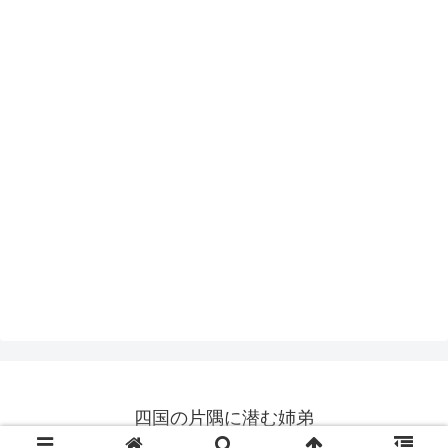
四国の片隅に潜む姉弟
© 2019 四国の片隅に潜む姉弟.