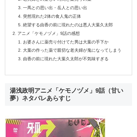
一馬との思い出・岳人との思い出
突然現れた2体の食人鬼の正体
絶望する由香の前に現れたのは悪人大葉久太郎
アニメ「ケモノヅメ」9話の感想
お婆さんに薬売り付けてた男は大葉の手下か
大葉の作った薬で親切な老夫婦が鬼になってしまう
由香の前に現れた大葉久太郎が不気味すぎる
湯浅政明アニメ「ケモノヅメ」9話（甘い
夢）ネタバレあらすじ