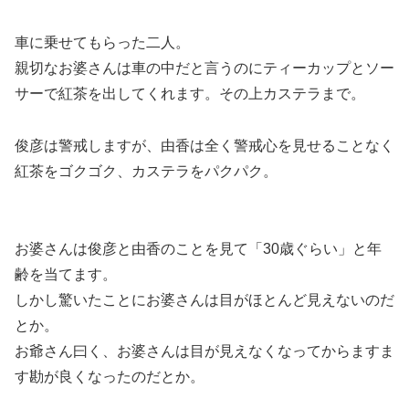
車に乗せてもらった二人。
親切なお婆さんは車の中だと言うのにティーカップとソー
サーで紅茶を出してくれます。その上カステラまで。
俊彦は警戒しますが、由香は全く警戒心を見せることなく
紅茶をゴクゴク、カステラをパクパク。
お婆さんは俊彦と由香のことを見て「30歳ぐらい」と年
齢を当てます。
しかし驚いたことにお婆さんは目がほとんど見えないのだ
とか。
お爺さん曰く、お婆さんは目が見えなくなってからますま
す勘が良くなったのだとか。