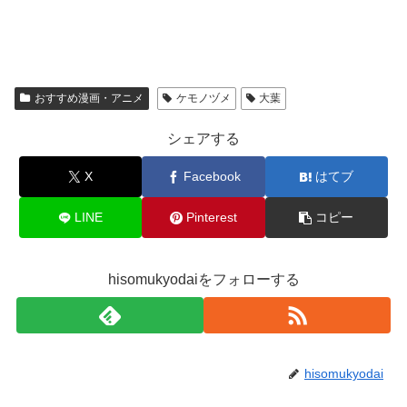
おすすめ漫画・アニメ
ケモノヅメ
大葉
シェアする
X
Facebook
はてブ
LINE
Pinterest
コピー
hisomukyodaiをフォローする
hisomukyodai