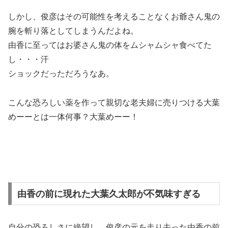
しかし、俊彦はその可能性を考えることなくお爺さん鬼の
腕を斬り落としてしまうんだよね。
由香に至ってはお婆さん鬼の体をムシャムシャ食べてた
し・・・汗
ショックだっただろうなあ。
こんな恐ろしい薬を作って親切な老夫婦に売りつける大葉
めーーとは一体何事？大葉めーー！
由香の前に現れた大葉久太郎が不気味すぎる
自分の恐ろしさに絶望し、俊彦の元を走り去った由香の前