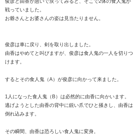
俊彦と由香が急いで戻ってみると、そこで
2体の食人鬼が
戦っていました。
お爺さんとお婆さんの姿は見当たりません。
俊彦は車に戻り、剣を取り出しました。
由香はやめてと叫びますが、俊彦は食人鬼の一人を切りつ
けます。
するとその食人鬼（A）が俊彦に向かって来ました。
1人になった食人鬼（B）は必然的に由香に向かいます。
逃げようとした由香の背中に鋭い爪でひと掻きし、由香は
倒れ込みます。
その瞬間、由香は恐ろしい食人鬼に変身。