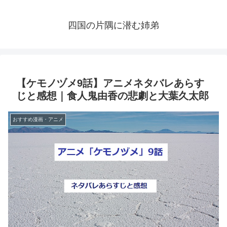
四国の片隅に潜む姉弟
【ケモノヅメ9話】アニメネタバレあらす
じと感想｜食人鬼由香の悲劇と大葉久太郎
おすすめ漫画・アニメ