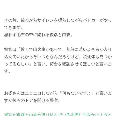
その時、
後ろからサイレンを鳴らしながらパトカーがやっ
てきます。
思わず毛布の中に隠れる俊彦と由香。
警官は「近くで山火事があって、別荘に若いよそ者が入り
込んでいたからそいつらなんだろうけど、焼死体も見つか
ってるらしい」と言い、荷台を確認させてほしいと言いま
す。
お婆さんはニコニコしながら「何もないですよ」と言いま
すが後ろのドアを開ける警官。
警官が俊彦と由香が潜り込んでいる毛布に手をかけようと