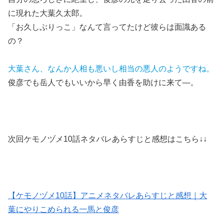
に現れた大葉久太郎。
「お久しぶりっこ」なんて言ってたけど彼らは面識ある
の？
大葉さん、なんか人相も悪いし相当の悪人のようですね。
俊彦でも岳人でもいいから早く由香を助けに来て―。
次回ケモノヅメ10話ネタバレあらすじと感想はこちら↓↓
【ケモノヅメ10話】アニメネタバレあらすじと感想｜大
葉にやりこめられる一馬と俊彦