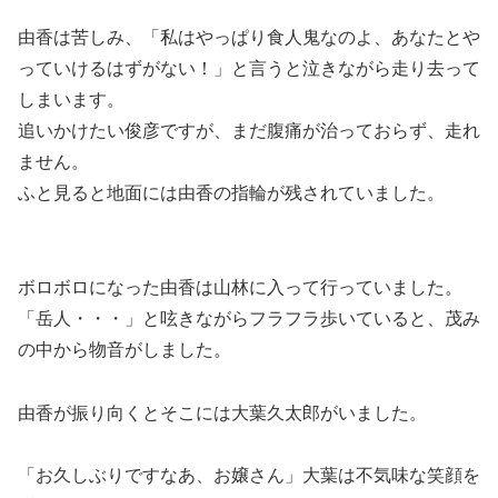
由香は苦しみ、「私はやっぱり食人鬼なのよ、あなたとや
っていけるはずがない！」と言うと泣きながら走り去って
しまいます。
追いかけたい俊彦ですが、まだ腹痛が治っておらず、走れ
ません。
ふと見ると地面には由香の指輪が残されていました。
ボロボロになった由香は山林に入って行っていました。
「岳人・・・」と呟きながらフラフラ歩いていると、茂み
の中から物音がしました。
由香が振り向くとそこには大葉久太郎がいました。
「お久しぶりですなあ、お嬢さん」大葉は不気味な笑顔を