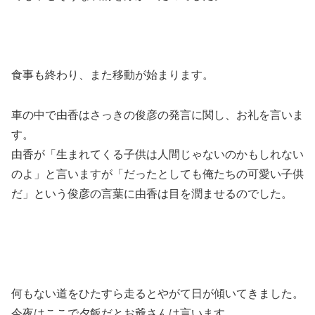
食事も終わり、また移動が始まります。
車の中で由香はさっきの俊彦の発言に関し、お礼を言いま
す。
由香が「生まれてくる子供は人間じゃないのかもしれない
のよ」と言いますが「だったとしても俺たちの可愛い子供
だ」という俊彦の言葉に由香は目を潤ませるのでした。
何もない道をひたすら走るとやがて日が傾いてきました。
今夜はここで夕飯だとお爺さんは言います。