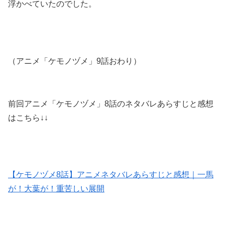
浮かべていたのでした。
（アニメ「ケモノヅメ」9話おわり）
前回アニメ「ケモノヅメ」8話のネタバレあらすじと感想
はこちら↓↓
【ケモノヅメ8話】アニメネタバレあらすじと感想｜一馬
が！大葉が！重苦しい展開