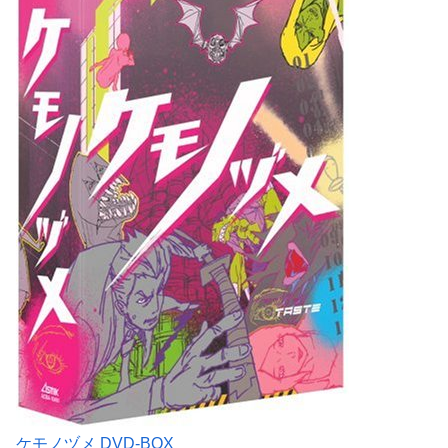
ケモノヅメ DVD-BOX