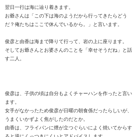
翌日一行は海に辿り着きます。
お爺さんは「この下は海のようだから行ってきたらどう
だ？俺たちはここで休んでいるから。」と言います。
俊彦と由香は海まで降りて行って、岩の上に座ります。
そしてお爺さんとお婆さんのことを「幸せそうだね」と話
す二人。
俊彦は、子供の頃は自分もよくチャーハンを作ったと言い
ます。
女手がなかったため俊彦が日曜の朝食係だったらしいが、
うまくいかずよく焦がしたのだとか。
由香は、フライパンに煙が立つぐらいによく焼いてからす
ると逆にくっつきにくいとアドバイスします。