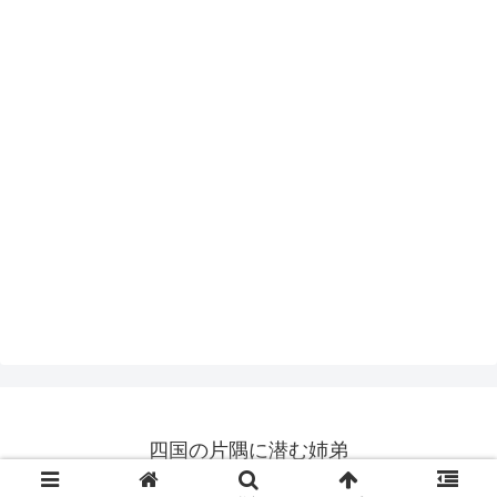
四国の片隅に潜む姉弟
© 2019 四国の片隅に潜む姉弟.