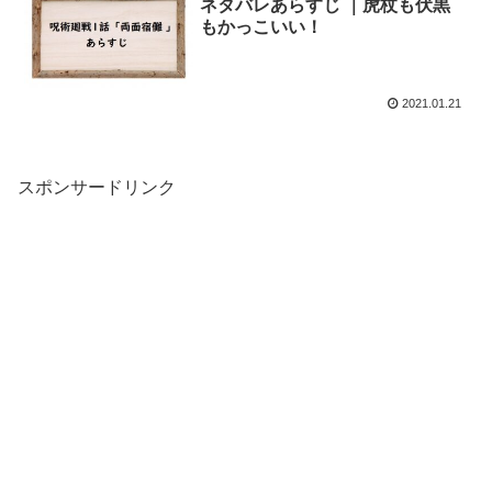
ネタバレあらすじ ｜虎杖も伏黒
もかっこいい！
2021.01.21
スポンサードリンク