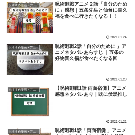
呪術廻戦アニメ２話「自分のため
おすすめ漫画・アニメ
に」感想｜五条先生と仙台に喜久
福を食べに行きたくなる！！
2021.01.24
呪術廻戦2話「自分のために 」ア
おすすめ漫画・アニメ
ニメネタバレあらすじ ｜五条の
好物喜久福が食べたくなる回
2021.01.23
【呪術廻戦1話 両面宿儺】アニメ
おすすめ漫画・アニメ
感想ネタバレあり｜既に伏黒推し
2021.01.21
呪術廻戦1話「両面宿儺 」アニメ
おすすめ漫画・アニメ