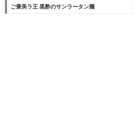
ご褒美ラ王 黒酢のサンラータン麺