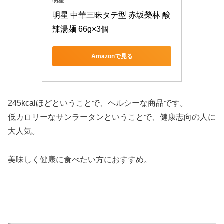
明星
明星 中華三昧タテ型 赤坂榮林 酸
辣湯麺 66g×3個
Amazonで見る
245kcalほどということで、ヘルシーな商品です。
低カロリーなサンラータンということで、健康志向の人に
大人気。
美味しく健康に食べたい方におすすめ。