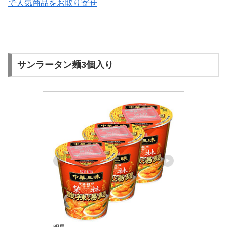
で人気商品をお取り寄せ
サンラータン麺3個入り