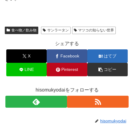
食べ物／飲み物
サンラータン
マツコの知らない世界
シェアする
X
Facebook
はてブ
LINE
Pinterest
コピー
hisomukyodaiをフォローする
hisomukyodai