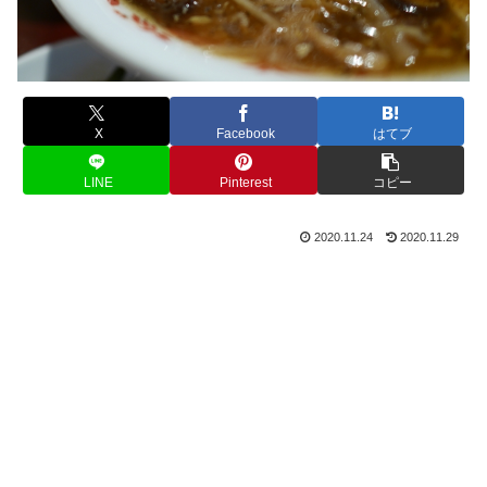
X
Facebook
はてブ
LINE
Pinterest
コピー
2020.11.24
2020.11.29