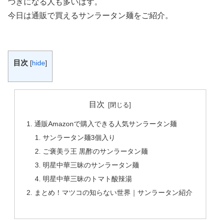
つきになる人も多いはず。
今日は通販で買えるサンラータン麺をご紹介。
目次
[
hide
]
目次
通販Amazonで購入できる人気サンラータン麺
サンラータン麺3個入り
ご褒美ラ王 黒酢のサンラータン麺
明星中華三昧のサンラータン麺
明星中華三昧のトマト酸辣湯
まとめ！マツコの知らない世界｜サンラータン紹介