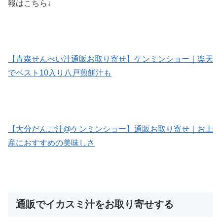
報はこちら↓
【青森せんべい汁通販お取り寄せ】ケンミンショー｜楽天
でベスト10入り八戸煎餅汁も
【大分だんご汁@ケンミンショー】通販お取り寄せ｜お土
産におすすめの美味しさ
通販でイカスミ汁をお取り寄せする