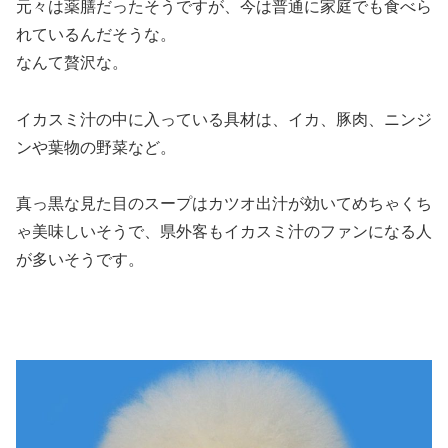
元々は薬膳だったそうですが、今は普通に家庭でも食べら
れている
んだそうな。
なんて贅沢な。
イカスミ汁の中に入っている具材は、イカ、豚肉、ニンジ
ンや葉物の野菜など。
真っ黒な見た目のスープはカツオ出汁が効いてめちゃくち
ゃ美味しいそうで、県外客もイカスミ汁のファンになる人
が多いそうです。