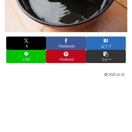
X
Facebook
はてブ
LINE
Pinterest
コピー
2020.12.10