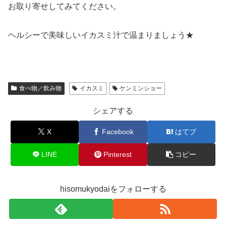
お取り寄せしてみてください。
ヘルシーで美味しいイカスミ汁で温まりましょう★
食べ物／飲み物
イカスミ
ケンミンショー
シェアする
X
Facebook
はてブ
LINE
Pinterest
コピー
hisomukyodaiをフォローする