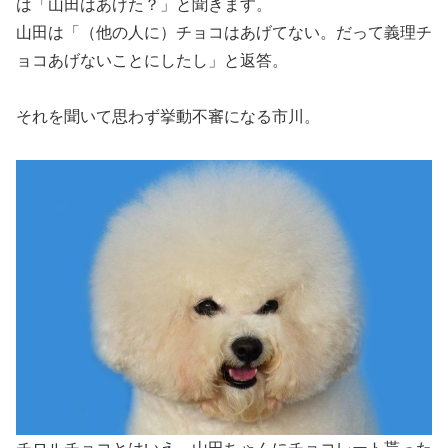
は「山田はあげた？」と聞きます。
山田は「（他の人に）チョコはあげてない。だって義理チ
ョコあげないことにしたし」と返答。
それを聞いて思わず挙動不審になる市川。