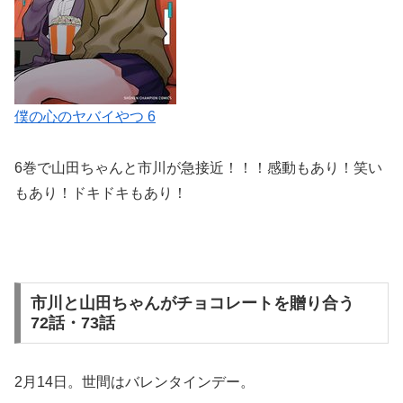
僕の心のヤバイやつ 6
6巻で山田ちゃんと市川が急接近！！！感動もあり！笑い
もあり！ドキドキもあり！
市川と山田ちゃんがチョコレートを贈り合う
72話・73話
2月14日。世間はバレンタインデー。