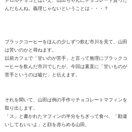
チロルチョコとはいえ、山田ちゃんにチョコレート貰った
んだもんね。義理じゃないということは・・・？
ブラックコーヒーをほんの少しずつ飲む市川を見て、山田
は苦いのかと尋ねます。
以前カフェで「甘いのが苦手」と言って無理にブラックコ
ーヒーを飲んだ市川でしたが、今回は素直に「甘いものが
苦手というのは嘘だ」と伝えます。
それを聞いて、
山田は例の手作りチョコレートマフィンを
取り出します。
「ス」と書かれたマフィンの半分をちぎって食べ、「勘違
いしてもいいよ」と顔を赤らめる山田。