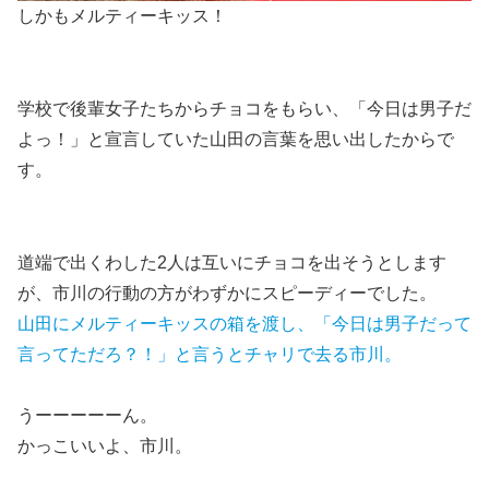
しかもメルティーキッス！
学校で後輩女子たちからチョコをもらい、「今日は男子だ
よっ！」と宣言していた山田の言葉を思い出したからで
す。
道端で出くわした2人は互いにチョコを出そうとします
が、市川の行動の方がわずかにスピーディーでした。
山田にメルティーキッスの箱を渡し、「今日は男子だって
言ってただろ？！」と言うとチャリで去る市川。
うーーーーーん。
かっこいいよ、市川。