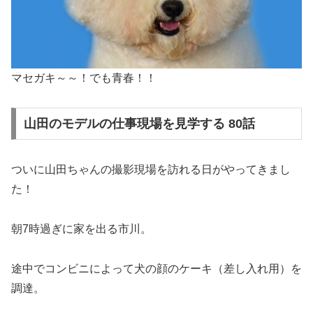
マセガキ～～！でも青春！！
山田のモデルの仕事現場を見学する 80話
ついに山田ちゃんの撮影現場を訪れる日がやってきまし
た！
朝7時過ぎに家を出る市川。
途中でコンビニによって犬の顔のケーキ（差し入れ用）を
調達。