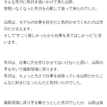
そんな市川に気付き追いかけて来た山田。
突然いなくなった市川を心配して追って来たのでした。
山田は、モデルの仕事を好きだと気付かせてくれたのは市
川だと伝えます。
そして”すごく嬉しかったから仕事を見てほしかった”と言
います。
市川は、仕事に穴を空けさせてはいけないと思い、山田の
手を引いて撮影現場に戻ります。
市川は、ちょっと大人で仕事を頑張っている山田だからこ
んなに好きになったんだと気付いたのでした。
撮影現場に戻り手を離そうとした市川でしたが、山田は放