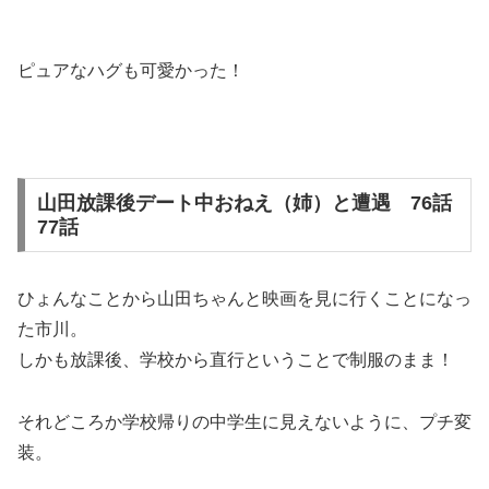
ピュアなハグも可愛かった！
山田放課後デート中おねえ（姉）と遭遇 76話
77話
ひょんなことから山田ちゃんと映画を見に行くことになっ
た市川。
しかも放課後、学校から直行ということで制服のまま！
それどころか学校帰りの中学生に見えないように、プチ変
装。