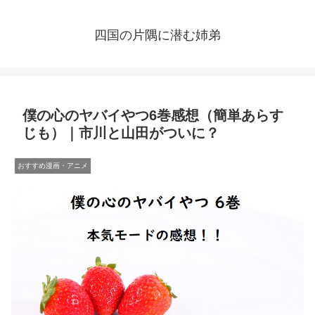
四国の片隅に潜む姉弟
僕の心のヤバイやつ6巻感想（簡単あらす
じも）｜市川と山田がついに？
おすすめ漫画・アニメ