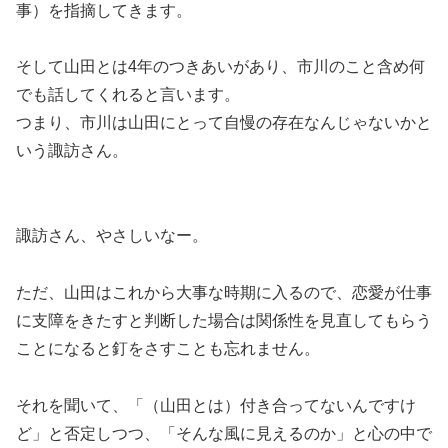
事）を指摘してきます。
そして山田とは4年のつきあいがあり、市川のこと含め何
でも話してくれると言います。
つまり、
市川は山田にとって自慢の存在なんじゃないかと
いう諏訪さん。
諏訪さん、やさしいなー。
ただ、山田はこれから大事な時期に入るので、恋愛が仕事
に支障をきたすと判断した場合は関係性を見直してもらう
ことになると釘をさすことも忘れません。
それを聞いて、
「（山田とは）付き合ってないんですけ
ど」と否定しつつ、「そんな風に見えるのか」と心の中で