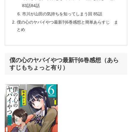
83話84話
市川が山田の気持ちを知ってしまう回 85話
僕の心のヤバイやつ最新刊6巻感想と簡単あらすじ ま
とめ
僕の心のヤバイやつ最新刊6巻感想（あら
すじもちょっと有り）