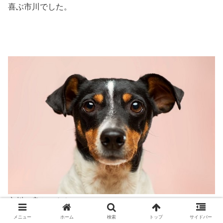
喜ぶ市川でした。
市川、良かったね～～～～
メニュー
ホーム
検索
トップ
サイドバー