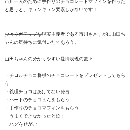
市川一人のために手作りのチョコレートマフィンを作った
と思うと、キュンキュン要素しかないです！
少々ネガティブな
現実主義者である市川もさすがに山田ち
ゃんの気持ちに気付いたであろう。
山田ちゃんの分かりやすい愛情表現の数々
・チロルチョコ将棋のチョコレートをプレゼントしてもら
う
・義理チョコはあげてない発言
・ハートのチョコまんをもらう
・手作りのチョコマフィンをもらう
・うまくできなかったと泣く
・ハグをせがむ