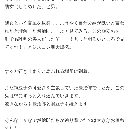
醜女
（しこめ）だ」と男。
醜女という言葉を反芻し、ようやく自分の妹が醜いと言わ
れたと理解した炭治郎、「よく見てみろ、この顔立ちを！
町でも評判の美人だったぞ！！！もっと明るいところで見
てくれ！」とシスコン魂大爆発。
すると行き止まりと思われる場所に到着。
まだ禰豆子の可愛さを主張していた炭治郎でしたが、この
鬼は壁にすっと入り込んでいきます。
驚きながらも炭治郎と禰豆子も続きます。
そんなこんなで炭治郎たちが辿り着いたのは大きなお屋敷
でした。