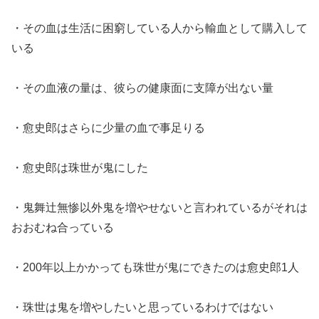
・その血は生活に困窮している人から輸血として購入して
いる
・その血液の量は、彼らの健康面に支障が出ない量
・愈史郎はさらに少量の血で事足りる
・愈史郎は珠世が鬼にした
・鬼舞辻無惨以外鬼を増やせないと言われているがそれは
おおむね合っている
・200年以上かかっても珠世が鬼にできたのは愈史郎1人
・珠世は鬼を増やしたいと思っているわけではない