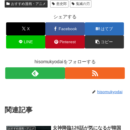
おすすめ漫画・アニメ
愈史郎
鬼滅の刃
シェアする
X
Facebook
はてブ
LINE
Pinterest
コピー
hisomukyodaiをフォローする
hisomukyodai
関連記事
女神降臨126話が気になるが韓国
おすすめ漫画・アニメ