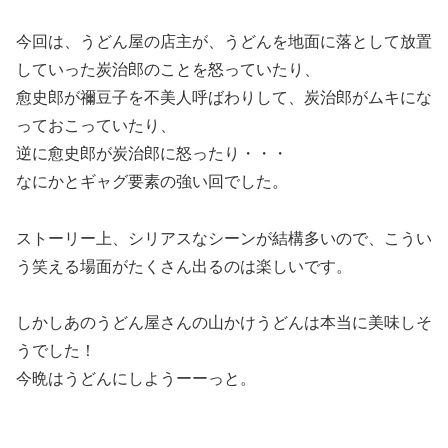
今回は、
うどん屋の店主が、うどんを地面に落として放置
していった炭治郎のことを怒っていたり、
愈史郎が禰豆子を不美人呼ばわりして、炭治郎がムキにな
っておこっていたり、
逆に愈史郎が炭治郎に怒ったり・・・
なにかとギャグ要素の強い回でした。
ストーリー上、シリアスなシーンが結構多いので、こうい
う笑える場面がたくさん出るのは楽しいです。
しかしあのうどん屋さんの山かけうどんは本当に美味しそ
うでした！
今晩はうどんにしようーーっと。