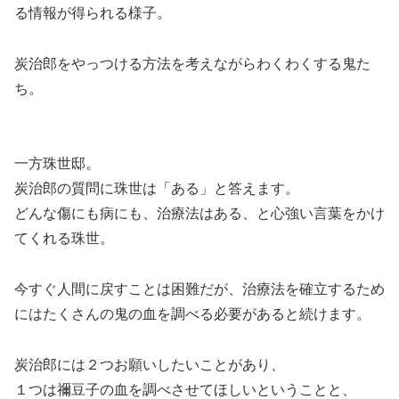
る情報が得られる様子。
炭治郎をやっつける方法を考えながらわくわくする鬼た
ち。
一方珠世邸。
炭治郎の質問に珠世は「ある」と答えます。
どんな傷にも病にも、治療法はある、と心強い言葉をかけ
てくれる珠世。
今すぐ人間に戻すことは困難だが、治療法を確立するため
にはたくさんの鬼の血を調べる必要があると続けます。
炭治郎には
２つお願いしたいこと
があり、
１つは禰豆子の血を調べさせてほしいということ
と、