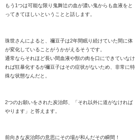
もう1つは可能な限り鬼舞辻の血が濃い鬼からも血液をと
ってきてほしいということ
と話します。
珠世さんによると、禰豆子は2年間眠り続けていた間に体
が変化していることがうかがえるそうです。
通常ならそれほど長い間血液や獣の肉を口にできていなけ
れば狂暴化するが禰豆子はその症状がないため、非常に特
殊な状態なんだと。
2つのお願いをされた炭治郎、「それ以外に道がなければ
やります」と答えます。
前向きな炭治郎の意思にその場が和んだその瞬間！