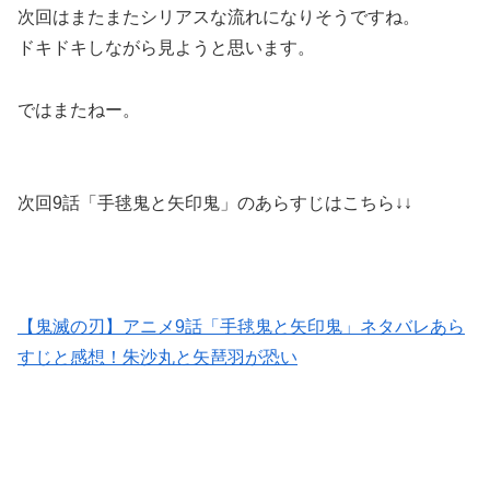
次回はまたまたシリアスな流れになりそうですね。
ドキドキしながら見ようと思います。
ではまたねー。
次回9話「手毬鬼と矢印鬼」のあらすじはこちら↓↓
【鬼滅の刃】アニメ9話「手毬鬼と矢印鬼」ネタバレあら
すじと感想！朱沙丸と矢琶羽が恐い