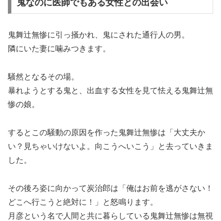
鬼なのに医師でもある女性との出会い
鬼舞辻無惨に引っ掻かれ、鬼にされた通行人の男。
隣にいた妻に噛みつきます。
騒然となるその場。
暴れようとする鬼と、出血する女性を見て怯える鬼舞辻無
惨の娘。
するとこの騒動の原因を作った鬼舞辻無惨は「大丈夫か
い？見ちゃいけないよ。向こうへいこう」と去っていきま
した。
その後ろ姿に向かって炭治郎は「俺はお前を逃がさない！
どこへ行こうと絶対に！」と怒鳴ります。
月彦という名で人間と共に暮らしている鬼舞辻無惨は無視