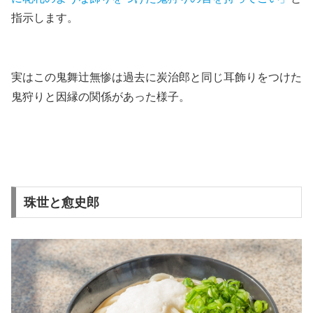
指示します。
実はこの鬼舞辻無惨は過去に炭治郎と同じ耳飾りをつけた
鬼狩りと因縁の関係があった様子。
珠世と愈史郎