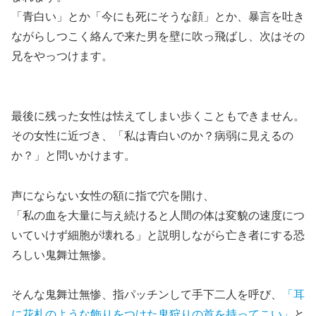
「青白い」とか「今にも死にそうな顔」とか、暴言を吐き
ながらしつこく絡んで来た男を壁に吹っ飛ばし、次はその
兄をやっつけます。
最後に残った女性は怯えてしまい歩くこともできません。
その女性に近づき、「私は青白いのか？病弱に見えるの
か？」と問いかけます。
声にならない女性の額に指で穴を開け、
「私の血を大量に与え続けると人間の体は変貌の速度につ
いていけず細胞が壊れる」と説明しながら亡き者にする恐
ろしい鬼舞辻無惨。
そんな鬼舞辻無惨、指パッチンして手下二人を呼び、
「耳
に花札のような飾りをつけた鬼狩りの首を持ってこい」
と