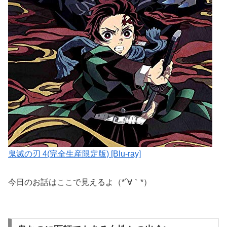
鬼滅の刃 4(完全生産限定版) [Blu-ray]
今日のお話はここで見えるよ（*´∀｀*）