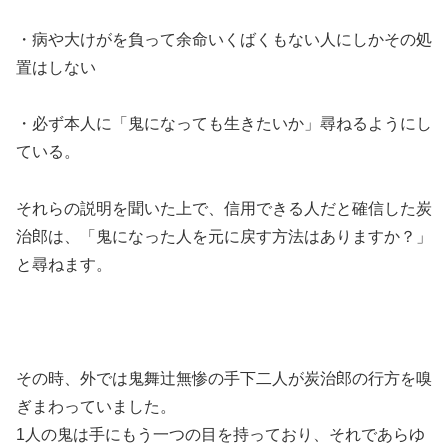
・病や大けがを負って余命いくばくもない人にしかその処
置はしない
・必ず本人に「鬼になっても生きたいか」尋ねるようにし
ている。
それらの説明を聞いた上で、信用できる人だと確信した炭
治郎は、
「鬼になった人を元に戻す方法はありますか？」
と尋ねます。
その時、外では鬼舞辻無惨の手下二人が炭治郎の行方を嗅
ぎまわっていました。
1人の鬼は手にもう一つの目を持っており、それであらゆ