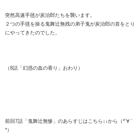
突然高速手毬が炭治郎たちを襲います。
２つの手毬を操る鬼舞辻無残の弟子鬼が炭治郎の首をとり
にやってきたのでした。
（8話「幻惑の血の香り」おわり）
前回7話「鬼舞辻無惨」のあらすじはこちら↓↓から（*´∀｀
*）