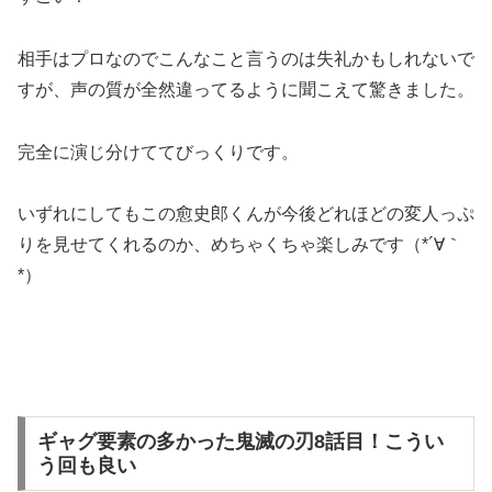
相手はプロなのでこんなこと言うのは失礼かもしれないで
すが、声の質が全然違ってるように聞こえて驚きました。
完全に演じ分けててびっくりです。
いずれにしてもこの
愈史郎くんが今後どれほどの変人っぷ
りを見せてくれるのか、めちゃくちゃ楽しみ
です（*´∀｀
*）
ギャグ要素の多かった鬼滅の刃8話目！こうい
う回も良い