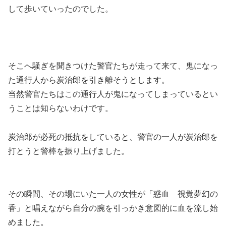
して歩いていった
のでした。
そこへ騒ぎを聞きつけた警官たちが走って来て、鬼になっ
た通行人から炭治郎を引き離そうとします。
当然警官たちはこの通行人が鬼になってしまっているとい
うことは知らないわけです。
炭治郎が必死の抵抗をしていると、警官の一人が炭治郎を
打とうと警棒を振り上げました。
その瞬間、その場にいた
一人の女性が「惑血 視覚夢幻の
香」と唱えながら自分の腕を引っかき意図的に血を流し始
めました。