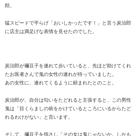
郎。
猛スピードで平らげ「おいしかったです！」と言う炭治郎
に店主は満足げな表情を見せたのでした。
炭治郎が禰豆子を連れて歩いていると、
先ほど助けてくれ
たお医者さんで鬼の女性の連れが待っていました。
あの女性に、連れてくるように頼まれたとのこと。
炭治郎が、自分は匂いをたどれると主張すると、この男性
鬼は「目くらましの術をかけているところにいるからたど
れるわけがない」と言います。
そして、禰豆子を指さし「その女は鬼じゃないか。しかも