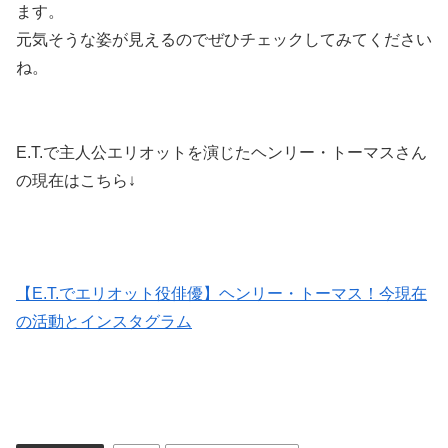
ます。
元気そうな姿が見えるのでぜひチェックしてみてください
ね。
E.T.で主人公エリオットを演じたヘンリー・トーマスさん
の現在はこちら↓
【E.T.でエリオット役俳優】ヘンリー・トーマス！今現在
の活動とインスタグラム