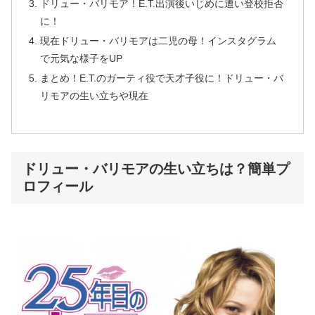
ドリュー・バリモア！E.T.出演後いじめに遭い登校拒否
に！
現在ドリュー・バリモアは二児の母！インスタグラム
で元気な様子をUP
まとめ！E.T.のガーティ役で天才子役に！ドリュー・バ
リモアの生い立ちや現在
ドリュー・バリモアの生い立ちは？簡単プ
ロフィール