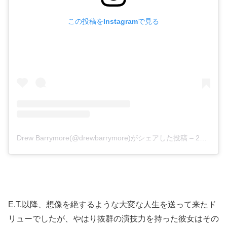
この投稿をInstagramで見る
Drew Barrymore(@drewbarrymore)がシェアした投稿
–
2020年 8月月16日午前6時09分PDT
E.T.以降、想像を絶するような大変な人生を送って来たド
リューでしたが、やはり抜群の演技力を持った彼女はその