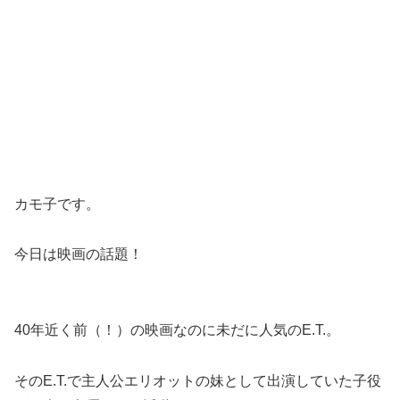
カモ子です。
今日は映画の話題！
40年近く前（！）の映画なのに未だに人気のE.T.。
その
E.T.で主人公エリオットの妹として出演していた子役