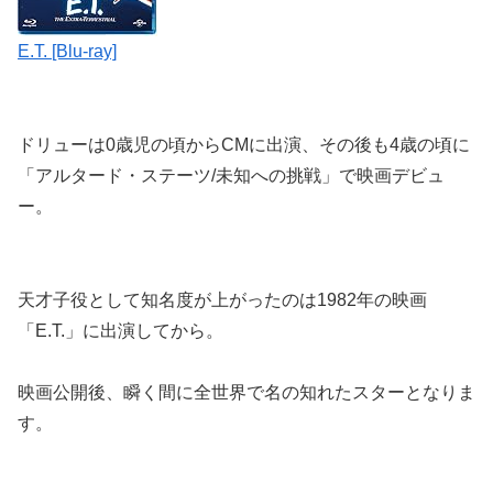
E.T. [Blu-ray]
ドリューは0歳児の頃からCMに出演、その後も4歳の頃に
「アルタード・ステーツ/未知への挑戦」で映画デビュ
ー。
天才子役として知名度が上がったのは1982年の映画
「E.T.」に出演してから。
映画公開後、瞬く間に全世界で名の知れたスターとなりま
す。