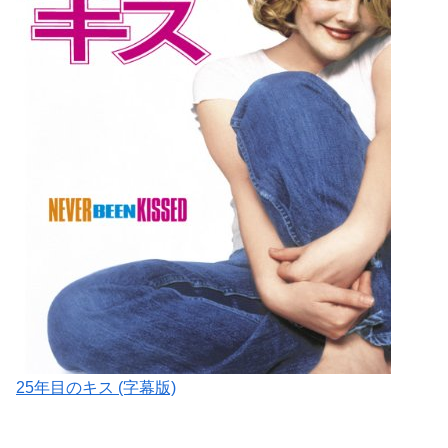
25年目のキス (字幕版)