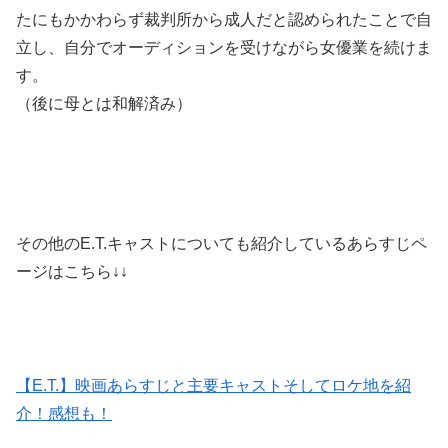
たにもかかわらず裁判所から成人だと認められたことで自
立し、自分でオーディションを受けながら女優業を続けま
す。
（後に母とは和解済み）
その他のE.T.キャストについても紹介しているあらすじペ
ージはこちら↓↓
【E.T.】映画あらすじと主要キャストそしてロケ地を紹
介！感想も！