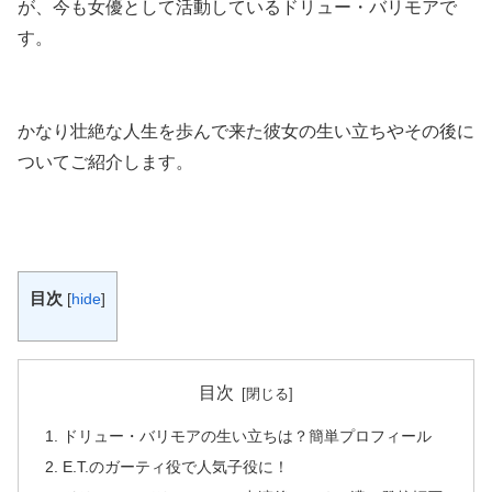
が、今も女優として活動しているドリュー・バリモア
で
す。
かなり壮絶な人生を歩んで来た彼女の生い立ちやその後に
ついてご紹介します。
目次
[
hide
]
目次
ドリュー・バリモアの生い立ちは？簡単プロフィール
E.T.のガーティ役で人気子役に！