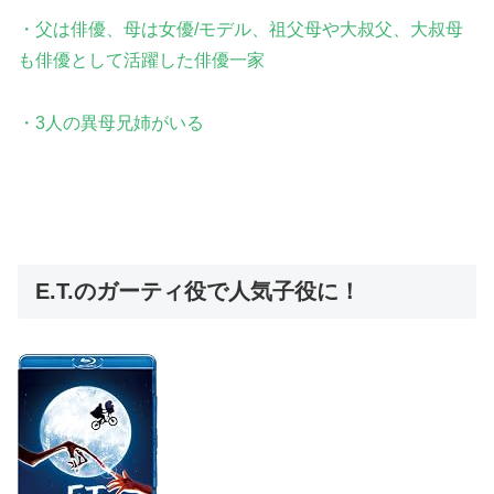
・父は俳優、母は女優/モデル、祖父母や大叔父、大叔母
も俳優として活躍した俳優一家
・3人の異母兄姉がいる
E.T.のガーティ役で人気子役に！