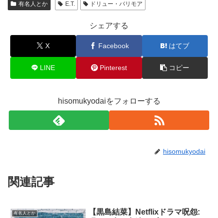
有名人とか
E.T.
ドリュー・バリモア
シェアする
X
Facebook
はてブ
LINE
Pinterest
コピー
hisomukyodaiをフォローする
hisomukyodai
関連記事
【黒島結菜】Netflixドラマ呪怨:
有名人とか