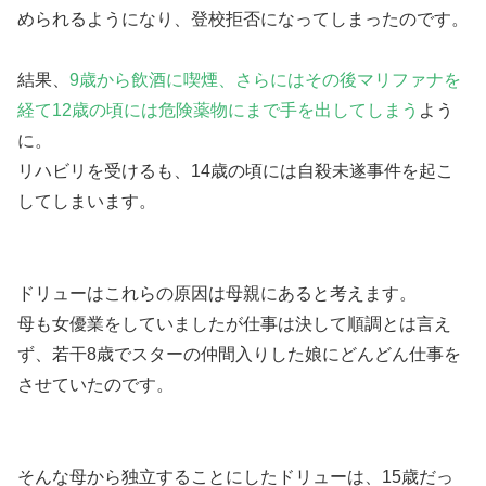
められるようになり、登校拒否になってしまったのです。
結果、
9歳から飲酒に喫煙、さらにはその後マリファナを
経て12歳の頃には危険薬物にまで手を出してしまう
よう
に。
リハビリを受けるも、14歳の頃には自殺未遂事件を起こ
してしまいます。
ドリューはこれらの原因は母親にあると考えます。
母も女優業をしていましたが仕事は決して順調とは言え
ず、若干8歳でスターの仲間入りした娘にどんどん仕事を
させていたのです。
そんな母から独立することにしたドリューは、15歳だっ