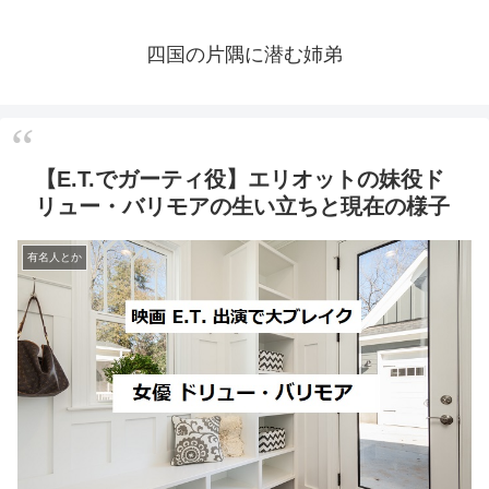
四国の片隅に潜む姉弟
【E.T.でガーティ役】エリオットの妹役ド
リュー・バリモアの生い立ちと現在の様子
有名人とか