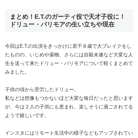
まとめ！E.T.のガーティ役で天才子役に！
ドリュー・バリモアの生い立ちや現在
今回はE.T.の出演をきっかけに若干８歳で大ブレイクをし
たものの、いじめや薬物、さらには自殺未遂など大変な人
生を送って来たドリュー・バリモアについて軽くまとめて
みました。
子供の頃から苦労したドリュー。
私などは想像もつかないほど大変な毎日だったと思います
が、今は２人の子供にも恵まれ、楽しそうに過ごされてる
ようで嬉しいです。
インスタにはリモート生活中の様子などもアップされてい