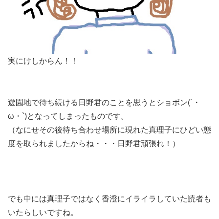
実にけしからん！！
遊園地で待ち続ける日野君のことを思うとショボン(´・
ω・`)となってしまったものです。
（なにせその後待ち合わせ場所に現れた真理子にひどい態
度を取られましたからね・・・日野君頑張れ！）
でも
中には真理子ではなく香澄にイライラしていた読者も
いたらしい
ですね。