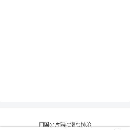
四国の片隅に潜む姉弟