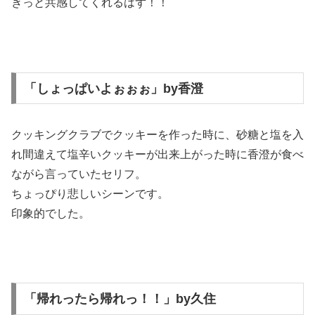
きっと共感してくれるはず！！
「しょっぱいよぉぉぉ」by香澄
クッキングクラブでクッキーを作った時に、砂糖と塩を入
れ間違えて塩辛いクッキーが出来上がった時に香澄が食べ
ながら言っていたセリフ。
ちょっぴり悲しいシーンです。
印象的でした。
「帰れったら帰れっ！！」by久住