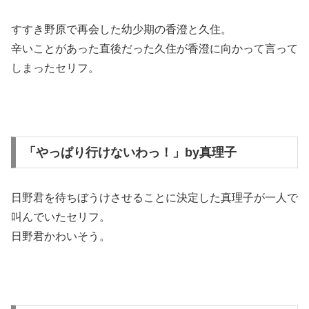
すすき野原で再会した幼少期の香澄と久住。
辛いことがあった直後だった久住が香澄に向かって言って
しまったセリフ。
「やっぱり行けないわっ！」by真理子
日野君を待ちぼうけさせることに決定した真理子が一人で
叫んでいたセリフ。
日野君かわいそう。