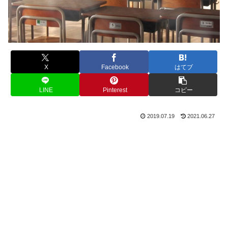
X
Facebook
はてブ
LINE
Pinterest
コピー
2019.07.19
2021.06.27