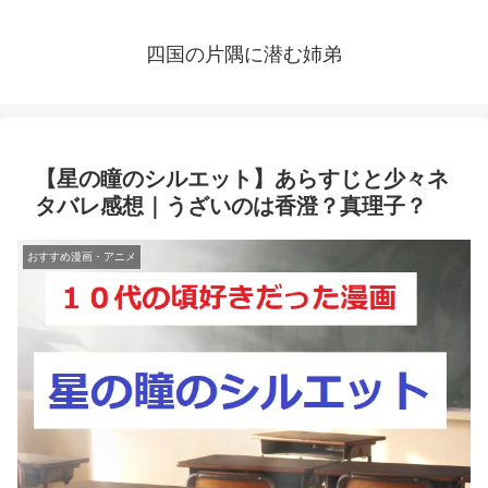
四国の片隅に潜む姉弟
【星の瞳のシルエット】あらすじと少々ネ
タバレ感想｜うざいのは香澄？真理子？
おすすめ漫画・アニメ