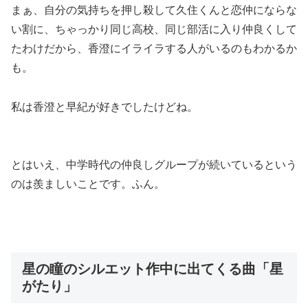
まぁ、
自分の気持ちを押し殺して久住くんと恋仲にならな
い割に、ちゃっかり同じ高校、同じ部活に入り仲良くして
たわけだから、香澄にイライラする人がいるのもわかる
か
も。
私は香澄と早紀が好きでしたけどね。
とはいえ、
中学時代の仲良しグループが続いているという
のは羨ましいこと
です。ふん。
星の瞳のシルエット作中に出てくる曲「星
がたり」