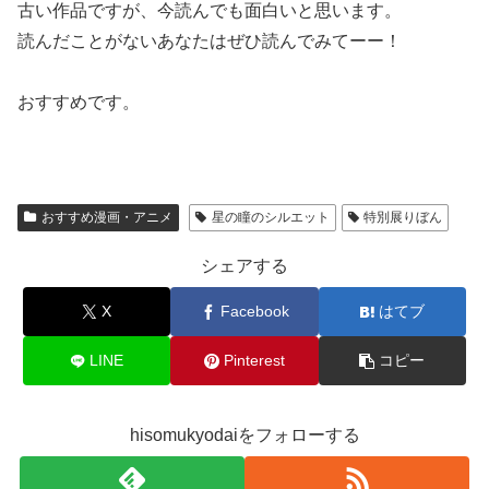
古い作品ですが、今読んでも面白いと思います。
読んだことがないあなたはぜひ読んでみてーー！
おすすめです。
おすすめ漫画・アニメ
星の瞳のシルエット
特別展りぼん
シェアする
X
Facebook
はてブ
LINE
Pinterest
コピー
hisomukyodaiをフォローする