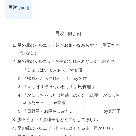
目次
[
hide
]
目次
星の瞳のシルエット超おおまかなあらすじ（重要ネタ
バレなし）
星の瞳のシルエットの中の忘れられない名台詞たち
「しょっぱいよぉぉぉ」by香澄
「帰れったら帰れっ！！」by久住
「やっぱり行けないわっ！」by真理子
「かなっちゃった 3年越しのあたしの夢 かなっち
ゃったーっ！」by香澄
「日野君てお陽さまみたい・・・・・・」by真理子
少々うざい！真理子をどうにかしてほしい
星の瞳のシルエット作中に出てくる曲「星がたり」