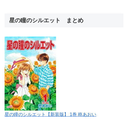
星の瞳のシルエット まとめ
星の瞳のシルエット【新装版】 1巻 柊あおい