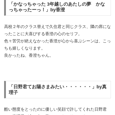
「かなっちゃった 3年越しのあたしの夢 かな
っちゃったーっ！」by香澄
高校２年のクラス替えで久住君と同じクラス、隣の席にな
ったことに大喜びする香澄の心のセリフ。
色々苦労が絶えなかった香澄が心から喜ぶシーンは、こっ
ちも嬉しくなります。
良かったね、香澄ちゃん。
「日野君てお陽さまみたい・・・・・・」by真
理子
酷い態度をとったのに優しい笑顔で許してくれた日野君