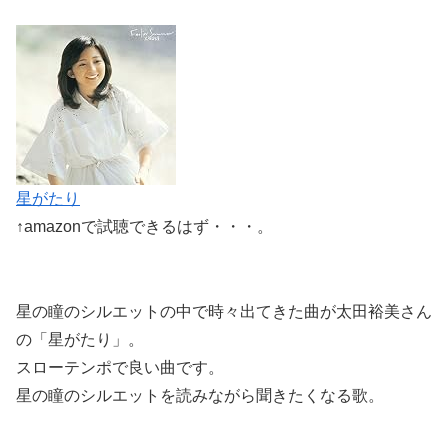
星がたり
↑amazonで試聴できるはず・・・。
星の瞳のシルエットの中で時々出てきた曲が太田裕美さん
の「星がたり」。
スローテンポで良い曲です。
星の瞳のシルエットを読みながら聞きたくなる歌。