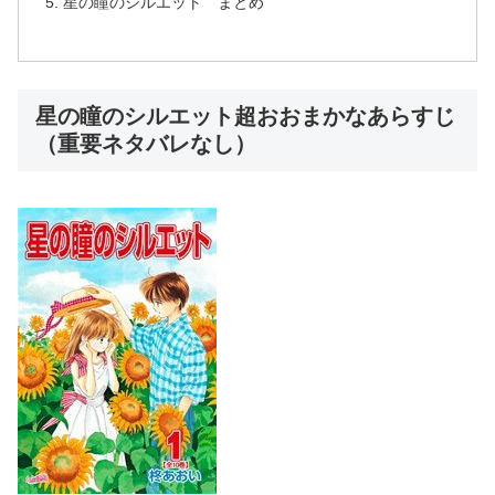
星の瞳のシルエット まとめ
星の瞳のシルエット超おおまかなあらすじ
（重要ネタバレなし）