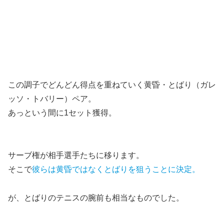
この調子でどんどん得点を重ねていく黄昏・とばり（ガレ
ッソ・トバリー）ペア。
あっという間に1セット獲得。
サーブ権が相手選手たちに移ります。
そこで
彼らは黄昏ではなくとばりを狙うことに決定。
が、とばりのテニスの腕前も相当なものでした。