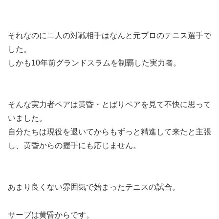
それなのに
二人の対戦相手はなんと元プロのテニス選手
で
した。
しかも10年前グランドスラムを制覇した実力者。
そんな実力者ペアは黄昏・とばりペアを見て不快に思って
いました。
自分たちは現役を退いてからもずっと精進して来たと主張
し、黄昏からの握手にも応じません。
あまり良くない雰囲気で始まったテニスの試合。
サーブは黄昏からです。