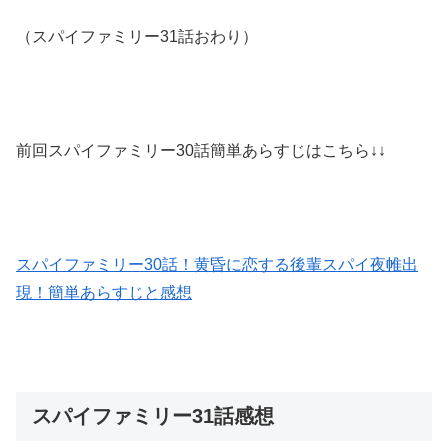
（スパイファミリー31話おわり）
前回スパイファミリー30話簡単あらすじはこちら↓↓
スパイファミリー30話！黄昏に恋する後輩スパイ夜帷出
現！簡単あらすじと感想
スパイファミリー31話感想