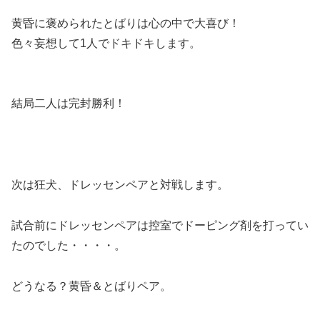
黄昏に褒められたとばりは心の中で大喜び！
色々妄想して1人でドキドキします。
結局二人は完封勝利！
次は狂犬、ドレッセンペアと対戦します。
試合前にドレッセンペアは控室でドーピング剤を打ってい
たのでした・・・・。
どうなる？黄昏＆とばりペア。