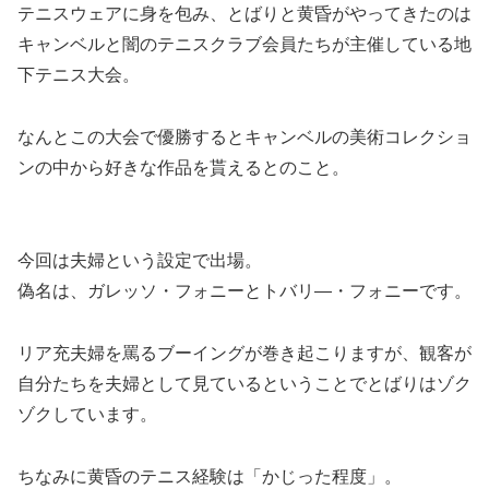
テニスウェアに身を包み、とばりと黄昏がやってきたのは
キャンベルと闇のテニスクラブ会員たちが主催している地
下テニス大会。
なんと
この大会で優勝するとキャンベルの美術コレクショ
ンの中から好きな作品を貰える
とのこと。
今回は夫婦という設定で出場。
偽名は、ガレッソ・フォニーとトバリ―・フォニーです。
リア充夫婦を罵るブーイングが巻き起こりますが、観客が
自分たちを夫婦として見ているということでとばりはゾク
ゾクしています。
ちなみに
黄昏のテニス経験は「かじった程度」。