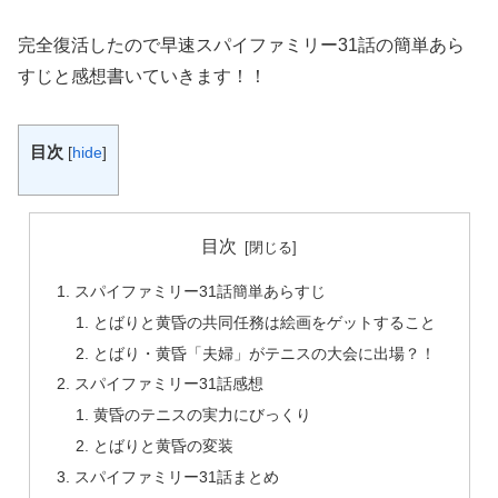
完全復活したので早速スパイファミリー31話の簡単あら
すじと感想書いていきます！！
目次
[
hide
]
目次
スパイファミリー31話簡単あらすじ
とばりと黄昏の共同任務は絵画をゲットすること
とばり・黄昏「夫婦」がテニスの大会に出場？！
スパイファミリー31話感想
黄昏のテニスの実力にびっくり
とばりと黄昏の変装
スパイファミリー31話まとめ