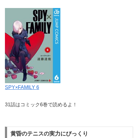
SPY×FAMILY 6
31話はコミック6巻で読めるよ！
黄昏のテニスの実力にびっくり