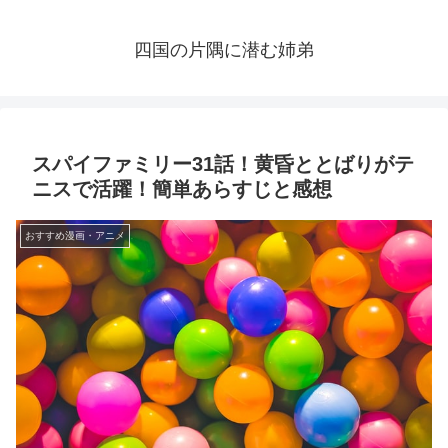
四国の片隅に潜む姉弟
スパイファミリー31話！黄昏ととばりがテ
ニスで活躍！簡単あらすじと感想
おすすめ漫画・アニメ