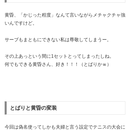
黄昏、「かじった程度」なんて言いながらメチャクチャ強
いんですけど。
サーブもまともにできない私は尊敬してしまうー。
その上あっという間に1セットとってしまったしね。
何でもできる黄昏さん、好き！！！
（とばりかｗ）
とばりと黄昏の変装
今回は偽名使ってしかも夫婦と言う設定でテニスの大会に